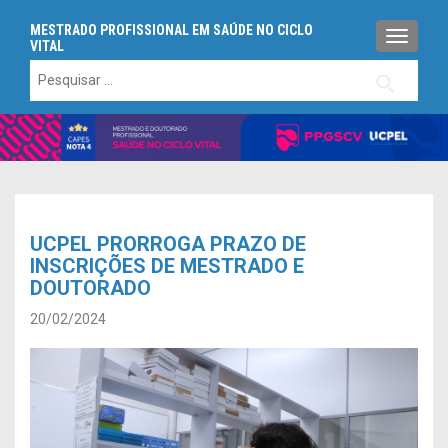
MESTRADO PROFISSIONAL EM SAÚDE NO CICLO
ALTERN
VITAL
Pesquisar
por:
UCPEL PRORROGA PRAZO DE
INSCRIÇÕES DE MESTRADO E
DOUTORADO
20/02/2024