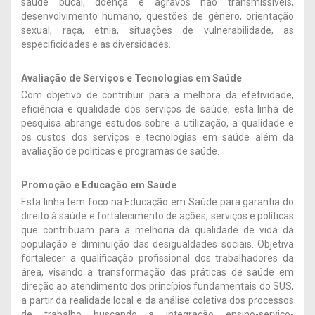
saúde bucal, doença e agravos não transmissíveis,
desenvolvimento humano, questões de gênero, orientação
sexual, raça, etnia, situações de vulnerabilidade, as
especificidades e as diversidades.
Avaliação de Serviços e Tecnologias em Saúde
Com objetivo de contribuir para a melhora da efetividade,
eficiência e qualidade dos serviços de saúde, esta linha de
pesquisa abrange estudos sobre a utilização, a qualidade e
os custos dos serviços e tecnologias em saúde além da
avaliação de políticas e programas de saúde.
Promoção e Educação em Saúde
Esta linha tem foco na Educação em Saúde para garantia do
direito à saúde e fortalecimento de ações, serviços e políticas
que contribuam para a melhoria da qualidade de vida da
população e diminuição das desigualdades sociais. Objetiva
fortalecer a qualificação profissional dos trabalhadores da
área, visando a transformação das práticas de saúde em
direção ao atendimento dos princípios fundamentais do SUS,
a partir da realidade local e da análise coletiva dos processos
de trabalho buscando a integração ensino-serviço-