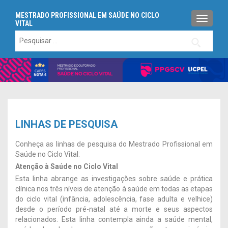
MESTRADO PROFISSIONAL EM SAÚDE NO CICLO
ALTERN
VITAL
Pesquisar
por:
LINHAS DE PESQUISA
Conheça as linhas de pesquisa do Mestrado Profissional em
Saúde no Ciclo Vital:
Atenção à Saúde no Ciclo Vital
Esta linha abrange as investigações sobre saúde e prática
clínica nos três níveis de atenção à saúde em todas as etapas
do ciclo vital (infância, adolescência, fase adulta e velhice)
desde o período pré-natal até a morte e seus aspectos
relacionados. Esta linha contempla ainda a saúde mental,