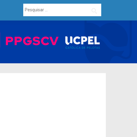
Pesquisar
por: