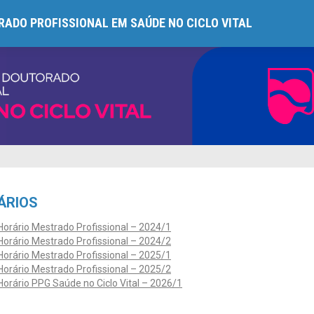
ADO PROFISSIONAL EM SAÚDE NO CICLO VITAL
ÁRIOS
Horário Mestrado Profissional – 2024/1
Horário Mestrado Profissional – 2024/2
Horário Mestrado Profissional – 2025/1
Horário Mestrado Profissional – 2025/2
Horário PPG Saúde no Ciclo Vital – 2026/1