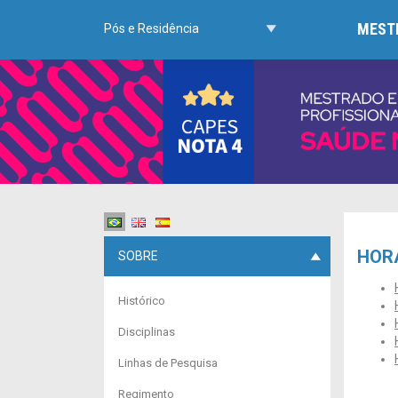
MESTR
Pós e Residência
HOR
SOBRE
Histórico
Disciplinas
Linhas de Pesquisa
Regimento