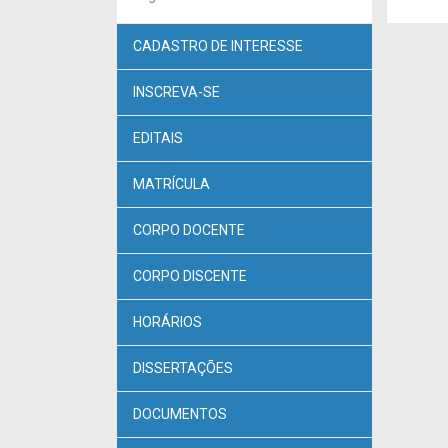
CADASTRO DE INTERESSE
INSCREVA-SE
EDITAIS
MATRÍCULA
CORPO DOCENTE
CORPO DISCENTE
HORÁRIOS
DISSERTAÇÕES
DOCUMENTOS