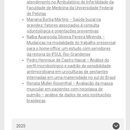
atendimento no Ambulatório de Infertilidade da
Faculdade de Medicina da Universidade Federal
de Pelotas
Mariana Borba Martins – Saúde bucal na
gravidez: fatores associados à consulta
odontológica e orientações preventivas
Nalba Aparecida Silveira Pereira Mirenda –
Mudanças na modalidade do trabalho presencial
para o
home-office
: um estudo com servidores
da reitoria do IFSUL-Rio-Grandense
Pedro Henrique de Castro Haical – Análise do
perfil microbiológico e padrão de sensibilidade
antimicrobiana em uroculturas de gestantes
internadas em uma maternidade no sul do Brasil
Renata Müller Rosenthal – Avaliação da massa
muscular em pacientes com neoplasia de
pulmão – análise de dados de seis instituições
brasileiras
2025