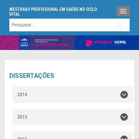
MESTRADO PROFISSIONAL EM SAÚDE NO CICLO
ALTERN
VITAL
Pesquisar
por:
DISSERTAÇÕES
2014
2015