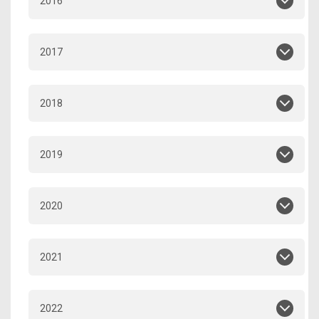
2016
2017
2018
2019
2020
2021
2022