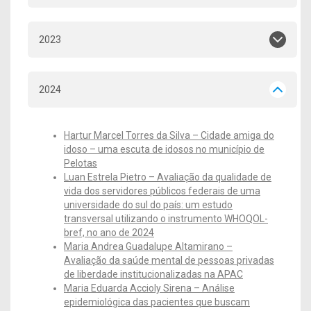
2023
2024
Hartur Marcel Torres da Silva – Cidade amiga do
idoso – uma escuta de idosos no município de
Pelotas
Luan Estrela Pietro – Avaliação da qualidade de
vida dos servidores públicos federais de uma
universidade do sul do país: um estudo
transversal utilizando o instrumento WHOQOL-
bref, no ano de 2024
Maria Andrea Guadalupe Altamirano –
Avaliação da saúde mental de pessoas privadas
de liberdade institucionalizadas na APAC
Maria Eduarda Accioly Sirena – Análise
epidemiológica das pacientes que buscam