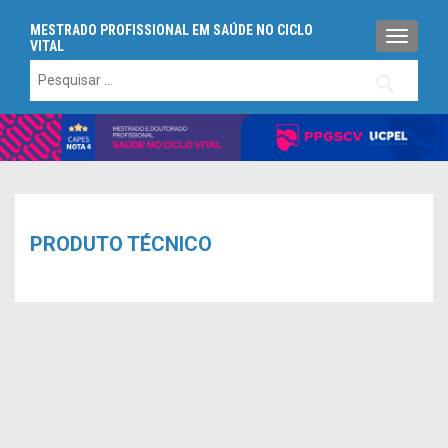
MESTRADO PROFISSIONAL EM SAÚDE NO CICLO
ALTERN
VITAL
Pesquisar
por:
PRODUTO TÉCNICO