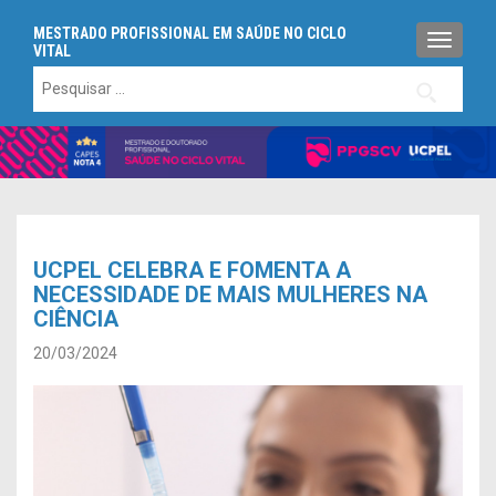
MESTRADO PROFISSIONAL EM SAÚDE NO CICLO
ALTERN
VITAL
Pesquisar
por:
UCPEL CELEBRA E FOMENTA A
NECESSIDADE DE MAIS MULHERES NA
CIÊNCIA
20/03/2024