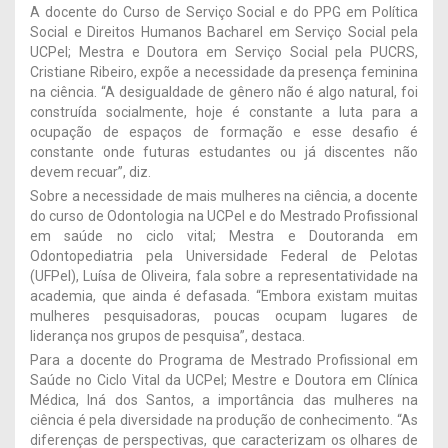
A docente do Curso de Serviço Social e do PPG em Política
Social e Direitos Humanos Bacharel em Serviço Social pela
UCPel; Mestra e Doutora em Serviço Social pela PUCRS,
Cristiane Ribeiro, expõe a necessidade da presença feminina
na ciência. “A desigualdade de gênero não é algo natural, foi
construída socialmente, hoje é constante a luta para a
ocupação de espaços de formação e esse desafio é
constante onde futuras estudantes ou já discentes não
devem recuar”, diz.
Sobre a necessidade de mais mulheres na ciência, a docente
do curso de Odontologia na UCPel e do Mestrado Profissional
em saúde no ciclo vital; Mestra e Doutoranda em
Odontopediatria pela Universidade Federal de Pelotas
(UFPel), Luísa de Oliveira, fala sobre a representatividade na
academia, que ainda é defasada. “Embora existam muitas
mulheres pesquisadoras, poucas ocupam lugares de
liderança nos grupos de pesquisa”, destaca.
Para a docente do Programa de Mestrado Profissional em
Saúde no Ciclo Vital da UCPel; Mestre e Doutora em Clínica
Médica, Iná dos Santos, a importância das mulheres na
ciência é pela diversidade na produção de conhecimento. “As
diferenças de perspectivas, que caracterizam os olhares de