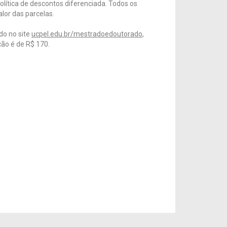
olítica de descontos diferenciada. Todos os
lor das parcelas.
do no site
ucpel.edu.br/mestradoedoutorado
,
ção é de R$ 170.