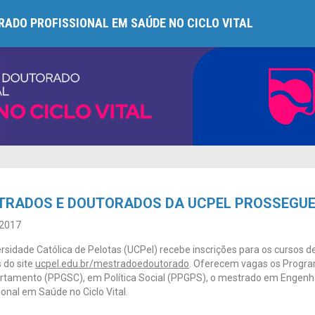
ADO PROFISSIONAL EM SAÚDE NO CICLO VITAL
TRADOS E DOUTORADOS DA UCPEL PROSSEGUE
2017
rsidade Católica de Pelotas (UCPel) recebe inscrições para os cursos 
 do site
ucpel.edu.br/mestradoedoutorado
. Oferecem vagas os Progr
tamento (PPGSC), em Política Social (PPGPS), o mestrado em Engenha
ional em Saúde no Ciclo Vital.