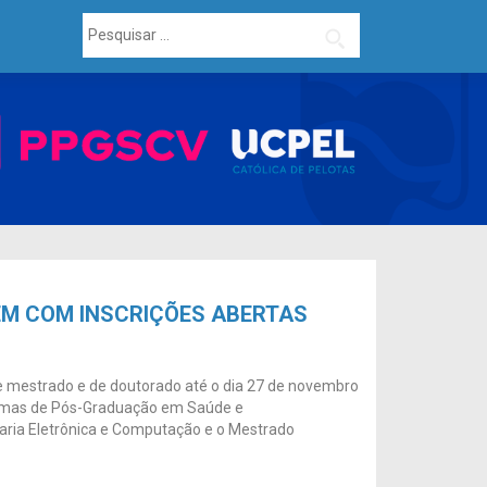
Pesquisar
por:
M COM INSCRIÇÕES ABERTAS
de mestrado e de doutorado até o dia 27 de novembro
amas de Pós-Graduação em Saúde e
ria Eletrônica e Computação e o Mestrado