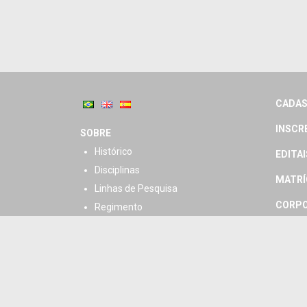
CADAS
INSCR
SOBRE
Histórico
EDITAI
Disciplinas
MATRÍ
Linhas de Pesquisa
CORPO
Regimento
CORPO
HORÁR
DISSE