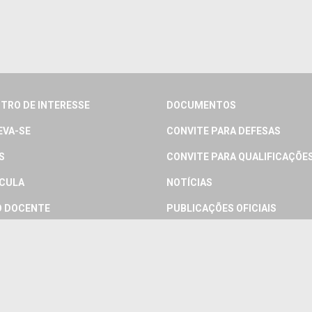
TRO DE INTERESSE
DOCUMENTOS
EVA-SE
CONVITE PARA DEFESAS
S
CONVITE PARA QUALIFICAÇÕE
CULA
NOTÍCIAS
 DOCENTE
PUBLICAÇÕES OFICIAIS
 DISCENTE
PRODUTO TÉCNICO
IOS
LINKS
RTAÇÕES
CONTATO