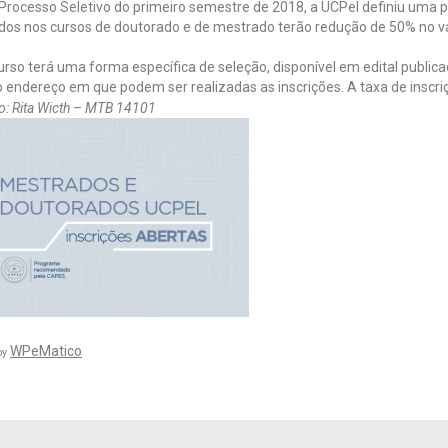
Processo Seletivo do primeiro semestre de 2018, a UCPel definiu uma p
dos nos cursos de doutorado e de mestrado terão redução de 50% no va
rso terá uma forma específica de seleção, disponível em edital publica
endereço em que podem ser realizadas as inscrições. A taxa de inscri
: Rita Wicth – MTB 14101
WPeMatico
by