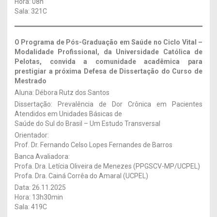
Hora: 08h
Sala: 321C
O Programa de Pós-Graduação em Saúde no Ciclo Vital –
Modalidade Profissional, da Universidade Católica de
Pelotas, convida a comunidade acadêmica para
prestigiar a próxima Defesa de Dissertação
do Curso de
Mestrado
Aluna: Débora Rutz dos Santos
Dissertação: Prevalência de Dor Crônica em Pacientes
Atendidos em Unidades Básicas de
Saúde do Sul do Brasil – Um Estudo Transversal
Orientador:
Prof. Dr. Fernando Celso Lopes Fernandes de Barros
Banca Avaliadora:
Profa. Dra. Letícia Oliveira de Menezes (PPGSCV-MP/UCPEL)
Profa. Dra. Cainá Corrêa do Amaral (UCPEL)
Data: 26.11.2025
Hora: 13h30min
Sala: 419C