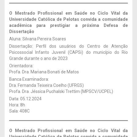
O Mestrado Profissional em Saúde no Ciclo Vital da
Universidade Católica de Pelotas convida a comunidade
acadêmica para prestigiar a próxima Defesa de
Dissertação
Aluna: Silvana Pereira Soares
Dissertação: Perfil dos usuários do Centro de Atenção
Psicossocial Infanto Juvenil (CAPSi) do município do Rio
Grande durante o ano de 2023
Orientadora:
Profa. Dra. Mariana Bonati de Matos
Banca Examinadora:
Dra. Fernanda Teixeira Coelho (UFRGS)
Profa. Dra. Jéssica Puchalski Trettim (MPSCV/UCPEL)
Data: 05.12.2024
Hora: 8h
Sala: 408C
O Mestrado Profissional em Saúde no Ciclo Vital da
Universidade Católica de Pelotas convida a comunidade