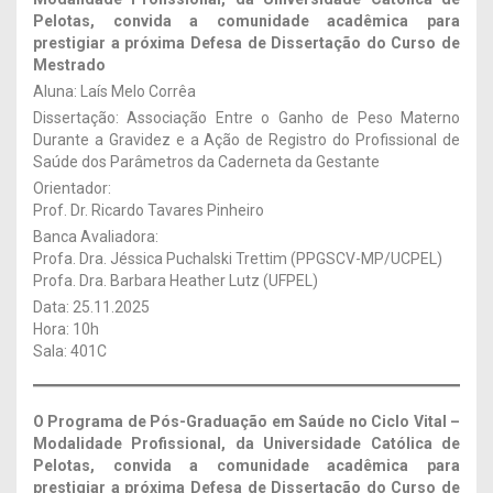
Pelotas, convida a comunidade acadêmica para
prestigiar a próxima Defesa de Dissertação
do Curso de
Mestrado
Aluna: Laís Melo Corrêa
Dissertação: Associação Entre o Ganho de Peso Materno
Durante a Gravidez e a Ação de Registro do Profissional de
Saúde dos Parâmetros da Caderneta da Gestante
Orientador:
Prof. Dr. Ricardo Tavares Pinheiro
Banca Avaliadora:
Profa. Dra. Jéssica Puchalski Trettim (PPGSCV-MP/UCPEL)
Profa. Dra. Barbara Heather Lutz (UFPEL)
Data: 25.11.2025
Hora: 10h
Sala: 401C
O Programa de Pós-Graduação em Saúde no Ciclo Vital –
Modalidade Profissional, da Universidade Católica de
Pelotas, convida a comunidade acadêmica para
prestigiar a próxima Defesa de Dissertação
do Curso de