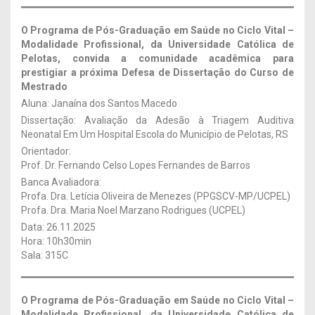
O Programa de Pós-Graduação em Saúde no Ciclo Vital –
Modalidade Profissional, da Universidade Católica de
Pelotas, convida a comunidade acadêmica para
prestigiar a próxima Defesa de Dissertação
do Curso de
Mestrado
Aluna: Janaína dos Santos Macedo
Dissertação: Avaliação da Adesão à Triagem Auditiva
Neonatal Em Um Hospital Escola do Município de Pelotas, RS
Orientador:
Prof. Dr. Fernando Celso Lopes Fernandes de Barros
Banca Avaliadora:
Profa. Dra. Letícia Oliveira de Menezes (PPGSCV-MP/UCPEL)
Profa. Dra. Maria Noel Marzano Rodrigues (UCPEL)
Data: 26.11.2025
Hora: 10h30min
Sala: 315C
O Programa de Pós-Graduação em Saúde no Ciclo Vital –
Modalidade Profissional, da Universidade Católica de