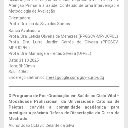
Atenção Primária à Saúde: Conteúdo de uma Intervenção e
Metodologia de Avaliação
Orientadora:
Profa. Dra. Iná da Silva dos Santos
Banca Avaliadora:
Profa. Dra. Letícia Oliveira de Menezes (PPGSCV-MP/UCPEL)
Profa. Dra. Luísa Jardim Corrêa de Oliveira (PPGSCV-
MP/UCPEL)
Profa. Dra. Mariângela Freitas Silveira (UFPEL)
Data: 31.10.2025
Hora: 9h30min
Sala: 406C
Endereço Eletrônico:
meet.google.com/gqy-xurq-udq
O Programa de Pós-Graduação em Saúde no Ciclo Vital –
Modalidade Profissional, da Universidade Católica de
Pelotas, convida a comunidade acadêmica para
prestigiar a próxima Defesa de Dissertação
do Curso de
Mestrado
Aluno: João Octávio Celante da Silva