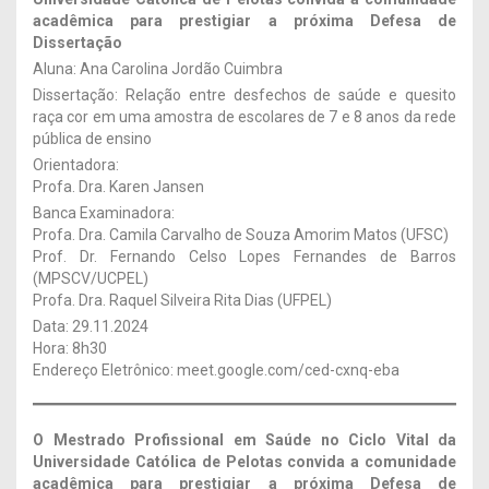
acadêmica para prestigiar a próxima Defesa de
Dissertação
Aluna: Ana Carolina Jordão Cuimbra
Dissertação: Relação entre desfechos de saúde e quesito
raça cor em uma amostra de escolares de 7 e 8 anos da rede
pública de ensino
Orientadora:
Profa. Dra. Karen Jansen
Banca Examinadora:
Profa. Dra. Camila Carvalho de Souza Amorim Matos (UFSC)
Prof. Dr. Fernando Celso Lopes Fernandes de Barros
(MPSCV/UCPEL)
Profa. Dra. Raquel Silveira Rita Dias (UFPEL)
Data: 29.11.2024
Hora: 8h30
Endereço Eletrônico: meet.google.com/ced-cxnq-eba
O Mestrado Profissional em Saúde no Ciclo Vital da
Universidade Católica de Pelotas convida a comunidade
acadêmica para prestigiar a próxima Defesa de