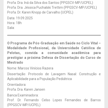
Profa. Dra. Iná da Silva dos Santos (PPGSCV-MP/UCPEL)
Profa. Dra. Jéssica Puchalski Trettim (PPGSCV-MP/UCPEL)
Profa. Dr. Karen Knopp de Carvalho (UCPEL)
Data: 19.09.2025
Hora: 18h
Sala:
O Programa de Pós-Graduação em Saúde no Ciclo Vital –
Modalidade Profissional, da Universidade Católica de
Pelotas, convida a comunidade acadêmica para
prestigiar a próxima Defesa de Dissertação
do Curso de
Mestrado
Nome: Marcos Vinícios Razera
Dissertação: Protocolo de Lavagem Nasal: Construção e
Aplicabilidade para a População Pediátrica
Orientadora:
Profa. Dra. Karen Jansen
Banca Examinadora:
Prof. Dr. Fernando Celso Lopes Fernandes de Barros
(PPGSCV-MP/UCPEL)