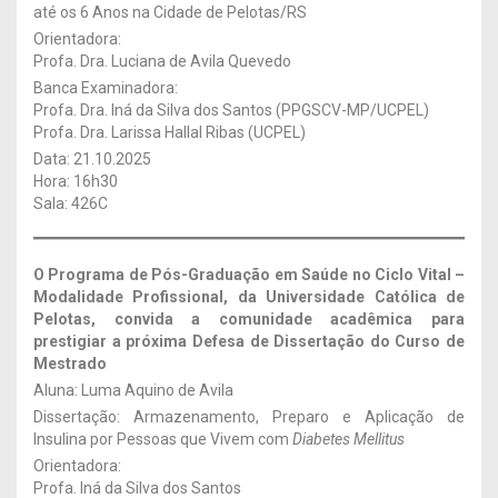
até os 6 Anos na Cidade de Pelotas/RS
Orientadora:
Profa. Dra. Luciana de Avila Quevedo
Banca Examinadora:
Profa. Dra. Iná da Silva dos Santos (PPGSCV-MP/UCPEL)
Profa. Dra. Larissa Hallal Ribas (UCPEL)
Data: 21.10.2025
Hora: 16h30
Sala: 426C
O Programa de Pós-Graduação em Saúde no Ciclo Vital –
Modalidade Profissional, da Universidade Católica de
Pelotas, convida a comunidade acadêmica para
prestigiar a próxima Defesa de Dissertação
do Curso de
Mestrado
Aluna: Luma Aquino de Avila
Dissertação: Armazenamento, Preparo e Aplicação de
Insulina por Pessoas que Vivem com
Diabetes Mellitus
Orientadora:
Profa. Iná da Silva dos Santos