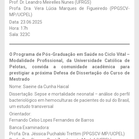
Prof. Dr. Leandro Meirelles Nunes (UFRGS)
Profa. Dra. Vera Lúcia Marques de Figueiredo (PPGSCV-
MP/UCPEL)
Data: 23.06.2025
Hora: 17h
Sala: 323C
O Programa de Pós-Graduação em Saúde no Ciclo Vital –
Modalidade Profissional, da Universidade Católica de
Pelotas, convida a comunidade acadêmica para
prestigiar a próxima Defesa de Dissertação
do Curso de
Mestrado
Nome: Saeine da Cunha Haical
Dissertação: Sepse e mortalidade neonatal – análise do perfil
bacteriológico em hemoculturas de pacientes do sul do Brasil,
um estudo transversal
Orientador:
Fernando Celso Lopes Fernandes de Barros
Banca Examinadora:
Profa. Dra. Jéssica Puchalski Trettim (PPGSCV-MP/UCPEL)