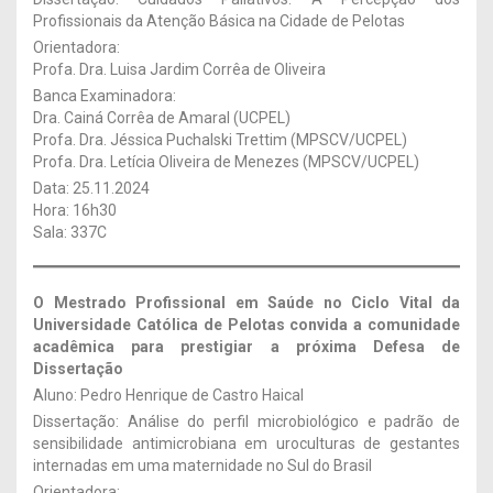
Profissionais da Atenção Básica na Cidade de Pelotas
Orientadora:
Profa. Dra. Luisa Jardim Corrêa de Oliveira
Banca Examinadora:
Dra. Cainá Corrêa de Amaral (UCPEL)
Profa. Dra. Jéssica Puchalski Trettim (MPSCV/UCPEL)
Profa. Dra. Letícia Oliveira de Menezes (MPSCV/UCPEL)
Data: 25.11.2024
Hora: 16h30
Sala: 337C
O Mestrado Profissional em Saúde no Ciclo Vital da
Universidade Católica de Pelotas convida a comunidade
acadêmica para prestigiar a próxima Defesa de
Dissertação
Aluno: Pedro Henrique de Castro Haical
Dissertação: Análise do perfil microbiológico e padrão de
sensibilidade antimicrobiana em uroculturas de gestantes
internadas em uma maternidade no Sul do Brasil
Orientadora: