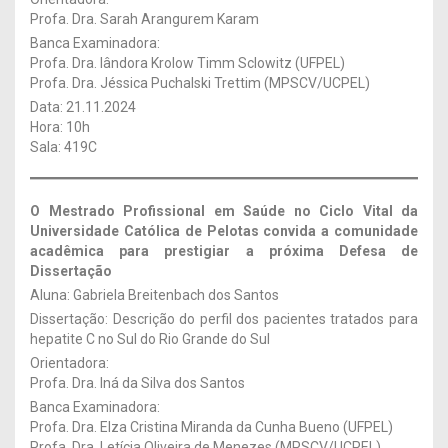
Profa. Dra. Sarah Arangurem Karam
Banca Examinadora:
Profa. Dra. Iândora Krolow Timm Sclowitz (UFPEL)
Profa. Dra. Jéssica Puchalski Trettim (MPSCV/UCPEL)
Data: 21.11.2024
Hora: 10h
Sala: 419C
O Mestrado Profissional em Saúde no Ciclo Vital da
Universidade Católica de Pelotas convida a comunidade
acadêmica para prestigiar a próxima Defesa de
Dissertação
Aluna: Gabriela Breitenbach dos Santos
Dissertação: Descrição do perfil dos pacientes tratados para
hepatite C no Sul do Rio Grande do Sul
Orientadora:
Profa. Dra. Iná da Silva dos Santos
Banca Examinadora:
Profa. Dra. Elza Cristina Miranda da Cunha Bueno (UFPEL)
Profa. Dra. Letícia Oliveira de Menezes (MPSCV/UCPEL)