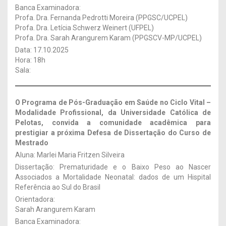
Banca Examinadora:
Profa. Dra. Fernanda Pedrotti Moreira (PPGSC/UCPEL)
Profa. Dra. Letícia Schwerz Weinert (UFPEL)
Profa. Dra. Sarah Arangurem Karam (PPGSCV-MP/UCPEL)
Data: 17.10.2025
Hora: 18h
Sala:
O Programa de Pós-Graduação em Saúde no Ciclo Vital –
Modalidade Profissional, da Universidade Católica de
Pelotas, convida a comunidade acadêmica para
prestigiar a próxima Defesa de Dissertação
do Curso de
Mestrado
Aluna: Marlei Maria Fritzen Silveira
Dissertação: Prematuridade e o Baixo Peso ao Nascer
Associados a Mortalidade Neonatal: dados de um Hispital
Referência ao Sul do Brasil
Orientadora:
Sarah Arangurem Karam
Banca Examinadora: