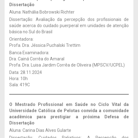
Dissertação
Aluna: Nathália Bobrowski Richter
Dissertação: Avaliação da percepção dos profissionais de
saúde acerca do cuidado puerperal em unidades de atenção
básica no Sul do Brasil
Orientadora:
Profa. Dra. Jéssica Puchalski Trettim
Banca Examinadora:
Dra. Cainá Corrêa do Amaral
Profa. Dra. Luisa Jardim Corrêa de Oliveira (MPSCV/UCPEL)
Data: 28.11.2024
Hora: 10h
Sala: 419C
O Mestrado Profissional em Saúde no Ciclo Vital da
Universidade Católica de Pelotas convida a comunidade
acadêmica para prestigiar a próxima Defesa de
Dissertação
Aluna: Carina Dias Alves Gularte
Dissertação: Cuidados Paliativos: A Percepção dos