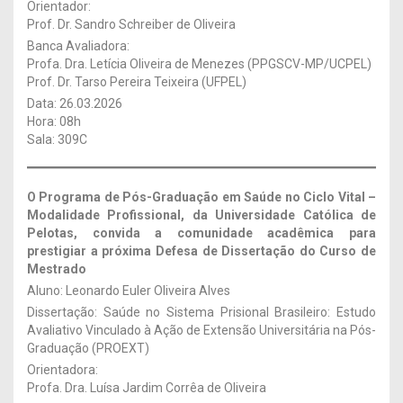
Orientador:
Prof. Dr. Sandro Schreiber de Oliveira
Banca Avaliadora:
Profa. Dra. Letícia Oliveira de Menezes (PPGSCV-MP/UCPEL)
Prof. Dr. Tarso Pereira Teixeira (UFPEL)
Data: 26.03.2026
Hora: 08h
Sala: 309C
O Programa de Pós-Graduação em Saúde no Ciclo Vital –
Modalidade Profissional, da Universidade Católica de
Pelotas, convida a comunidade acadêmica para
prestigiar a próxima Defesa de Dissertação
do Curso de
Mestrado
Aluno: Leonardo Euler Oliveira Alves
Dissertação: Saúde no Sistema Prisional Brasileiro: Estudo
Avaliativo Vinculado à Ação de Extensão Universitária na Pós-
Graduação (PROEXT)
Orientadora:
Profa. Dra. Luísa Jardim Corrêa de Oliveira