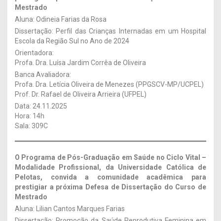
Mestrado
Aluna: Odineia Farias da Rosa
Dissertação: Perfil das Crianças Internadas em um Hospital
Escola da Região Sul no Ano de 2024
Orientadora:
Profa. Dra. Luísa Jardim Corrêa de Oliveira
Banca Avaliadora:
Profa. Dra. Letícia Oliveira de Menezes (PPGSCV-MP/UCPEL)
Prof. Dr. Rafael de Oliveira Arrieira (UFPEL)
Data: 24.11.2025
Hora: 14h
Sala: 309C
O Programa de Pós-Graduação em Saúde no Ciclo Vital –
Modalidade Profissional, da Universidade Católica de
Pelotas, convida a comunidade acadêmica para
prestigiar a próxima Defesa de Dissertação
do Curso de
Mestrado
Aluna: Lilian Cantos Marques Farias
Dissertação: Promoção da Saúde Reprodutiva Feminina em