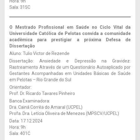
Hora: 9h
Sala: 315C
O Mestrado Profissional em Saúde no Ciclo Vital da
Universidade Católica de Pelotas convida a comunidade
acadêmica para prestigiar a próxima Defesa de
Dissertação
Aluno: Tulio Victor de Rezende
Dissertação: Ansiedade e Depressão na Gravidez:
Rastreamento Através de um Questionário Autoaplicado por
Gestantes Acompanhadas em Unidades Básicas de Saúde
em Pelotas – Rio Grande do Sul
Orientador:
Prof. Dr. Ricardo Tavares Pinheiro
Banca Examinadora:
Dra. Cainá Corrêa do Amaral (UCPEL)
Profa. Dra. Letícia Oliveira de Menezes (MPSCV/UCPEL)
Data: 17.12.2024
Hora: 9h
Sala: 401C