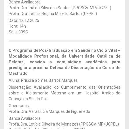
Banca Avaliadora:
Profa. Dra. Iná da Silva dos Santos (PPGSCV-MP/UCPEL)
Profa. Dra. Letícia Regina Morello Sartori (UFPEL)
Data: 12.12.2025
Hora: 14h
Sala: 309C
O Programa de Pós-Graduação em Saúde no Ciclo Vital –
Modalidade Profissional, da Universidade Católica de
Pelotas, convida a comunidade acadêmica para
prestigiar a próxima Defesa de Dissertação
do Curso de
Mestrado
Aluna: Priscila Gomes Barros Marques
Dissertação: Avaliação do Cumprimento das Orientações
sobre o Aleitamento Materno em um Hospital Amigo da
Criança no Sul do País
Orientadora:
Profa. Dra. Vera Lúcia Marques de Figueiredo
Banca Avaliadora:
Profa. Dra. Letícia Oliveira de Menezes (PPGSCV-MP/UCPEL)