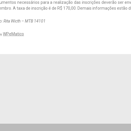
umentos necessários para a realização das inscrições deverão ser env
mbro. A taxa de inscrição é de R$ 170,00. Demais informações estão d
: Rita Wicth – MTB 14101
WPeMatico
by