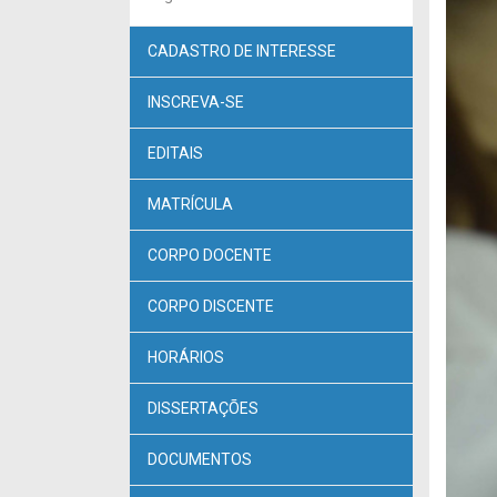
CADASTRO DE INTERESSE
INSCREVA-SE
EDITAIS
MATRÍCULA
CORPO DOCENTE
CORPO DISCENTE
HORÁRIOS
DISSERTAÇÕES
DOCUMENTOS