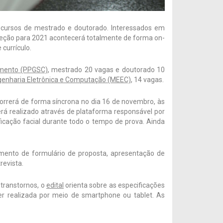
a cursos de mestrado e doutorado. Interessados em
eleção para 2021 acontecerá totalmente de forma on-
 currículo.
mento (PPGSC)
, mestrado 20 vagas e doutorado 10
enharia Eletrônica e Computação (MEEC)
, 14 vagas.
correrá de forma síncrona no dia 16 de novembro, às
erá realizado através de plataforma responsável por
icação facial durante todo o tempo de prova. Ainda
mento de formulário de proposta, apresentação de
ntrevista.
 transtornos, o
edital
orienta sobre as especificações
 realizada por meio de smartphone ou tablet. As