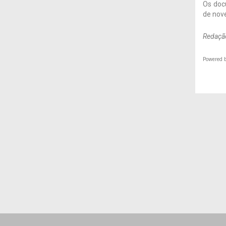
Os doc
de nove
Redação
Powered 