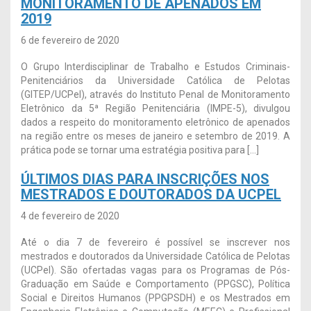
MONITORAMENTO DE APENADOS EM
2019
6 de fevereiro de 2020
O Grupo Interdisciplinar de Trabalho e Estudos Criminais-
Penitenciários da Universidade Católica de Pelotas
(GITEP/UCPel), através do Instituto Penal de Monitoramento
Eletrônico da 5ª Região Penitenciária (IMPE-5), divulgou
dados a respeito do monitoramento eletrônico de apenados
na região entre os meses de janeiro e setembro de 2019. A
prática pode se tornar uma estratégia positiva para […]
ÚLTIMOS DIAS PARA INSCRIÇÕES NOS
MESTRADOS E DOUTORADOS DA UCPEL
4 de fevereiro de 2020
Até o dia 7 de fevereiro é possível se inscrever nos
mestrados e doutorados da Universidade Católica de Pelotas
(UCPel). São ofertadas vagas para os Programas de Pós-
Graduação em Saúde e Comportamento (PPGSC), Política
Social e Direitos Humanos (PPGPSDH) e os Mestrados em