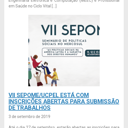
Engenharia Eletrônica e Computação (MEEC) e Profissional
em Saúde no Ciclo Vital […]
VII SEPOME/UCPEL ESTÁ COM
INSCRIÇÕES ABERTAS PARA SUBMISSÃO
DE TRABALHOS
3 de setembro de 2019
Até o dia 27 de setembro, estarão abertas as inscrições para