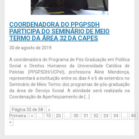
COORDENADORA DO PPGPSDH
PARTICIPA DO SEMINÁRIO DE MEIO
TERMO DA ÁREA 32 DA CAPES
30 de agosto de 2019
A coordenadora do Programa de Pós-Graduação em Política
Social e Direitos Humanos da Universidade Católica de
Pelotas (PPGPSDH/UCPel), professora Aline Mendonça,
representará a instituição entre os dias 4 e 6 de setembro no
Seminário de Meio Termo dos programas de pós-graduação
da área de Serviço Social. A atividade será realizada na
Coordenação de Aperfeiçoamento de […]
Página 32 de 58
«
Primeira
«
...
10
20
...
30
31
32
33
34
...
40
»