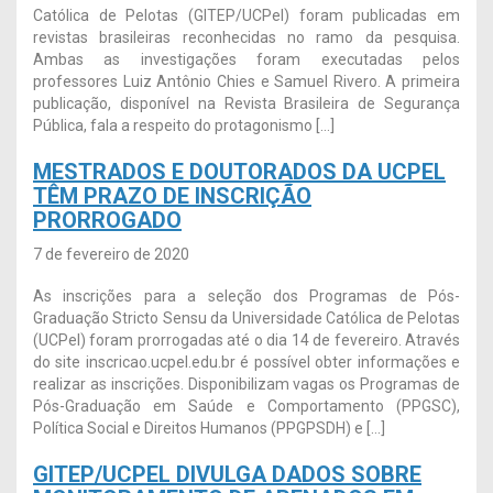
Católica de Pelotas (GITEP/UCPel) foram publicadas em
revistas brasileiras reconhecidas no ramo da pesquisa.
Ambas as investigações foram executadas pelos
professores Luiz Antônio Chies e Samuel Rivero. A primeira
publicação, disponível na Revista Brasileira de Segurança
Pública, fala a respeito do protagonismo […]
MESTRADOS E DOUTORADOS DA UCPEL
TÊM PRAZO DE INSCRIÇÃO
PRORROGADO
7 de fevereiro de 2020
As inscrições para a seleção dos Programas de Pós-
Graduação Stricto Sensu da Universidade Católica de Pelotas
(UCPel) foram prorrogadas até o dia 14 de fevereiro. Através
do site inscricao.ucpel.edu.br é possível obter informações e
realizar as inscrições. Disponibilizam vagas os Programas de
Pós-Graduação em Saúde e Comportamento (PPGSC),
Política Social e Direitos Humanos (PPGPSDH) e […]
GITEP/UCPEL DIVULGA DADOS SOBRE