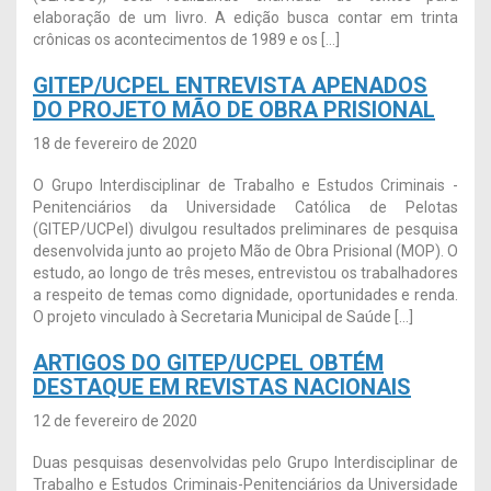
elaboração de um livro. A edição busca contar em trinta
crônicas os acontecimentos de 1989 e os […]
GITEP/UCPEL ENTREVISTA APENADOS
DO PROJETO MÃO DE OBRA PRISIONAL
18 de fevereiro de 2020
O Grupo Interdisciplinar de Trabalho e Estudos Criminais -
Penitenciários da Universidade Católica de Pelotas
(GITEP/UCPel) divulgou resultados preliminares de pesquisa
desenvolvida junto ao projeto Mão de Obra Prisional (MOP). O
estudo, ao longo de três meses, entrevistou os trabalhadores
a respeito de temas como dignidade, oportunidades e renda.
O projeto vinculado à Secretaria Municipal de Saúde […]
ARTIGOS DO GITEP/UCPEL OBTÉM
DESTAQUE EM REVISTAS NACIONAIS
12 de fevereiro de 2020
Duas pesquisas desenvolvidas pelo Grupo Interdisciplinar de
Trabalho e Estudos Criminais-Penitenciários da Universidade