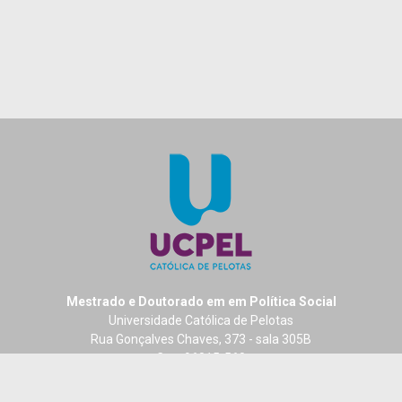
Mestrado e Doutorado em em Política Social
Universidade Católica de Pelotas
Rua Gonçalves Chaves, 373 - sala 305B
Cep: 96015-560
Centro - Pelotas - RS - Brasil
Fone: +55 (53) 2128 8291