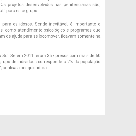
. Os projetos desenvolvidos nas penitenciárias são,
til para esse grupo.
 para os idosos. Sendo inevitável, é importante o
s, como atendimento psicológico e programas que
vam de ajuda para se locomover, ficavam somente na
do Sul. Se em 2011, eram 357 presos com mais de 60
grupo de indivíduos corresponde a 2% da população
, analisa a pesquisadora.