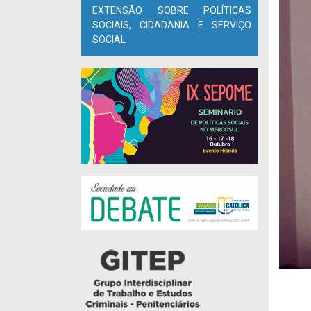
EXTENSÃO SOBRE POLÍTICAS
SOCIAIS, CIDADANIA E SERVIÇO
SOCIAL