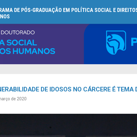
AMA DE PÓS-GRADUAÇÃO EM POLÍTICA SOCIAL E DIREITO
NOS
ERABILIDADE DE IDOSOS NO CÁRCERE É TEMA 
março de 2020