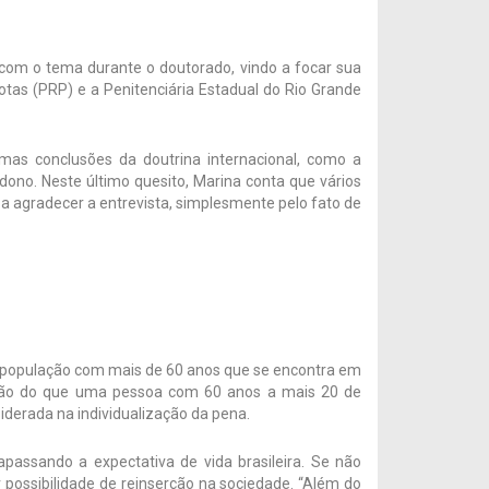
 com o tema durante o doutorado, vindo a focar sua
otas (PRP) e a Penitenciária Estadual do Rio Grande
mas conclusões da doutrina internacional, como a
dono. Neste último quesito, Marina conta que vários
a agradecer a entrevista, simplesmente pelo fato de
 a população com mais de 60 anos que se encontra em
isão do que uma pessoa com 60 anos a mais 20 de
siderada na individualização da pena.
passando a expectativa de vida brasileira. Se não
 possibilidade de reinserção na sociedade. “Além do