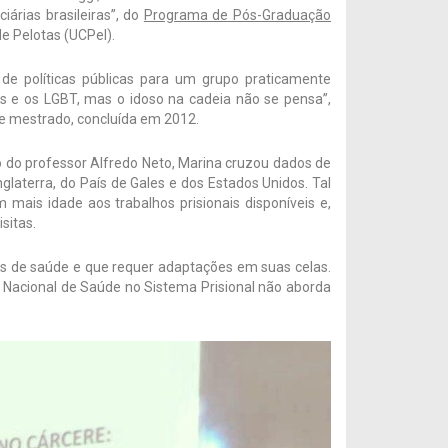
iárias brasileiras”, do
Programa de Pós-Graduação
e Pelotas (UCPel).
e políticas públicas para um grupo praticamente
s e os LGBT, mas o idoso na cadeia não se pensa”,
e mestrado, concluída em 2012.
ão do professor Alfredo Neto, Marina cruzou dados de
laterra, do País de Gales e dos Estados Unidos. Tal
 mais idade aos trabalhos prisionais disponíveis e,
isitas.
as de saúde e que requer adaptações em suas celas.
no Nacional de Saúde no Sistema Prisional não aborda