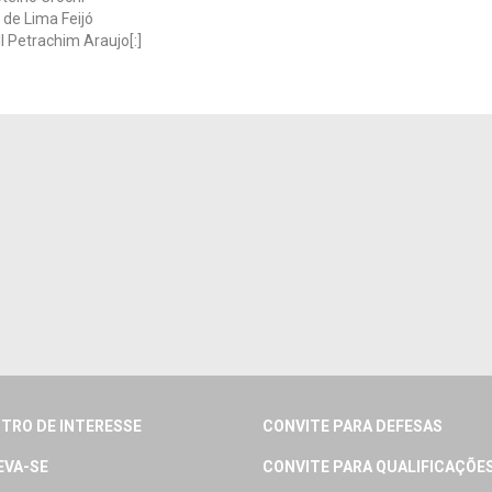
de Lima Feijó
 Petrachim Araujo[:]
TRO DE INTERESSE
CONVITE PARA DEFESAS
EVA-SE
CONVITE PARA QUALIFICAÇÕE