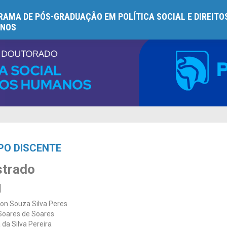
AMA DE PÓS-GRADUAÇÃO EM POLÍTICA SOCIAL E DIREITO
NOS
PO DISCENTE
trado
1
on Souza Silva Peres
Soares de Soares
 da Silva Pereira