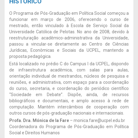
HISTÓRICO
O Programa de Pós-Graduação em Política Social começou a
funcionar em março de 2006, oferecendo o curso de
mestrado, então vinculado à Escola de Serviço Social da
Universidade Católica de Pelotas. No ano de 2008, devido à
reestruturação acadêmico-administrativa da Universidade,
passou a vincular-se diretamente ao Centro de Ciências
Jurídicas, Econômicas e Sociais da UCPEL, mantendo a
proposta pedagógica.
Está localizado no prédio C do Campus I da UCPEL, dispondo
de infraestrutura acadêmica, com salas para aulas,
orientação individual de mestrandos, núcleos de pesquisa e
reuniões, e administrativa, com espaço para a coordenação
do curso, secretaria, e coordenação do periódico científico
“Sociedade em Debate”. Dispõe, ainda, de recursos
bibliográficos e documentais, e amplo acesso à rede de
computação. Mantém intercâmbios de cooperação com
outros cursos de pós-graduação nacionais e internacionais.
Profa. Dra. Mónica de la Fare
– monica.fare@ucpel.edu.br
Coordenadora do Programa de Pós-Graduação em Política
Social e Direitos Humanos