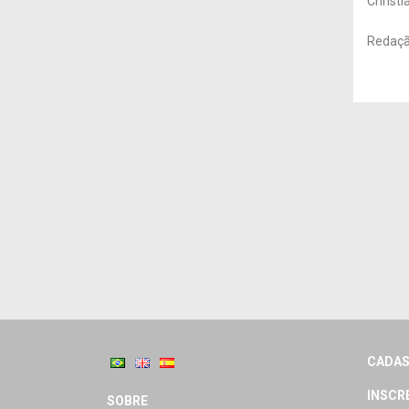
Christi
Redação
CADAS
INSCR
SOBRE