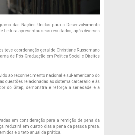
rograma das Nações Unidas para o Desenvolvimento
de Leitura apresentou seus resultados, após diversos
ios teve coordenação geral de Christiane Russomano
ama de Pós-Graduação em Política Social e Direitos
devido ao reconhecimento nacional e sul-americano do
 nas questões relacionadas ao sistema carcerário e às
dor do Gitep, demonstra e reforça a seriedade e a
levadas em consideração para a remição de pena da
iça, reduzirá em quatro dias a pena da pessoa presa.
remidos é o teto anual da prática.