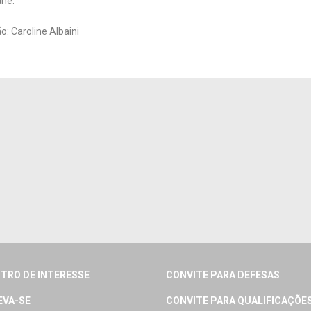
ane.
: Caroline Albaini
TRO DE INTERESSE
CONVITE PARA DEFESAS
EVA-SE
CONVITE PARA QUALIFICAÇÕE