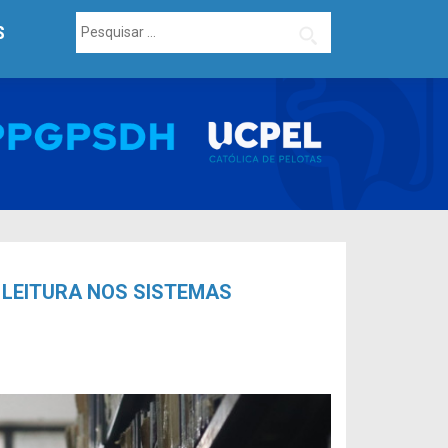
Pesquisar
S
por:
 LEITURA NOS SISTEMAS