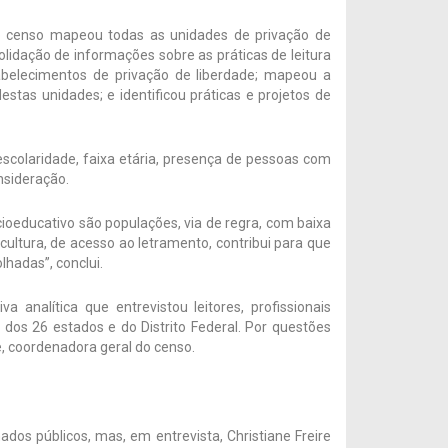
, o censo mapeou todas as unidades de privação de
olidação de informações sobre as práticas de leitura
stabelecimentos de privação de liberdade; mapeou a
stas unidades; e identificou práticas e projetos de
escolaridade, faixa etária, presença de pessoas com
nsideração.
ioeducativo são populações, via de regra, com baixa
 cultura, de acesso ao letramento, contribui para que
lhadas”, conclui.
 analítica que entrevistou leitores, profissionais
 dos 26 estados e do Distrito Federal. Por questões
e, coordenadora geral do censo.
s públicos, mas, em entrevista, Christiane Freire