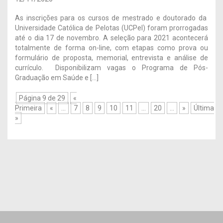
As inscrições para os cursos de mestrado e doutorado da
Universidade Católica de Pelotas (UCPel) foram prorrogadas
até o dia 17 de novembro. A seleção para 2021 acontecerá
totalmente de forma on-line, com etapas como prova ou
formulário de proposta, memorial, entrevista e análise de
currículo. Disponibilizam vagas o Programa de Pós-
Graduação em Saúde e […]
Página 9 de 29
«
Primeira
«
...
7
8
9
10
11
...
20
...
»
Última
»