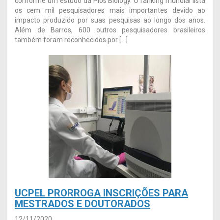
conforme um estudo da Plos Biology. O ranking mundial lista
os cem mil pesquisadores mais importantes devido ao
impacto produzido por suas pesquisas ao longo dos anos.
Além de Barros, 600 outros pesquisadores brasileiros
também foram reconhecidos por […]
UCPEL PRORROGA INSCRIÇÕES PARA
MESTRADOS E DOUTORADOS
12/11/2020