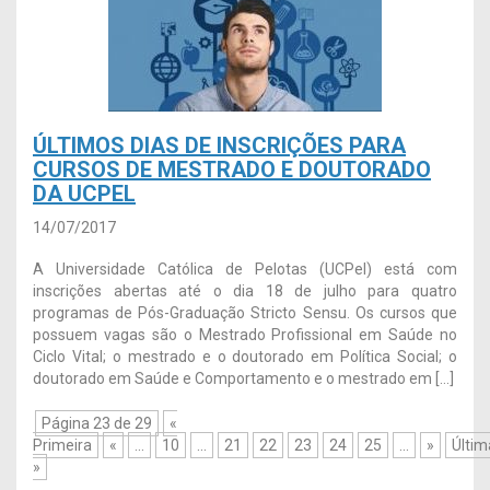
ÚLTIMOS DIAS DE INSCRIÇÕES PARA
CURSOS DE MESTRADO E DOUTORADO
DA UCPEL
14/07/2017
A Universidade Católica de Pelotas (UCPel) está com
inscrições abertas até o dia 18 de julho para quatro
programas de Pós-Graduação Stricto Sensu. Os cursos que
possuem vagas são o Mestrado Profissional em Saúde no
Ciclo Vital; o mestrado e o doutorado em Política Social; o
doutorado em Saúde e Comportamento e o mestrado em […]
Página 23 de 29
«
Primeira
«
...
10
...
21
22
23
24
25
...
»
Últim
»