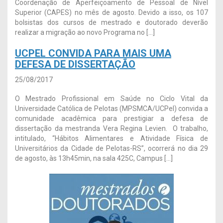
Coordenação de Aperfeiçoamento de Pessoal de Nível
Superior (CAPES) no mês de agosto. Devido a isso, os 107
bolsistas dos cursos de mestrado e doutorado deverão
realizar a migração ao novo Programa no […]
UCPEL CONVIDA PARA MAIS UMA
DEFESA DE DISSERTAÇÃO
25/08/2017
O Mestrado Profissional em Saúde no Ciclo Vital da
Universidade Católica de Pelotas (MPSMCA/UCPel) convida a
comunidade acadêmica para prestigiar a defesa de
dissertação da mestranda Vera Regina Levien. O trabalho,
intitulado, “Hábitos Alimentares e Atividade Física de
Universitários da Cidade de Pelotas-RS”, ocorrerá no dia 29
de agosto, às 13h45min, na sala 425C, Campus […]