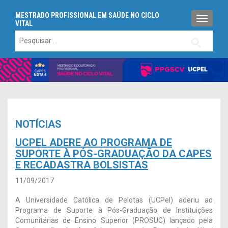
MESTRADO PROFISSIONAL EM SAÚDE NO CICLO
ALTERN
VITAL
Pesquisar
por:
NOTÍCIAS
UCPEL ADERE AO PROGRAMA DE
SUPORTE À PÓS-GRADUAÇÃO DA CAPES
E RECADASTRA BOLSISTAS
11/09/2017
A Universidade Católica de Pelotas (UCPel) aderiu ao
Programa de Suporte à Pós-Graduação de Instituições
Comunitárias de Ensino Superior (PROSUC) lançado pela