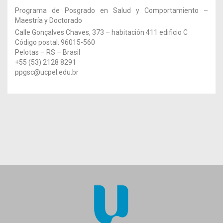
Programa de Posgrado en Salud y Comportamiento –
Maestría y Doctorado
Calle Gonçalves Chaves, 373 – habitación 411 edificio C
Código postal: 96015-560
Pelotas – RS – Brasil
+55 (53) 2128 8291
ppgsc@ucpel.edu.br