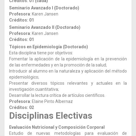
Créditos: 01 (cada)
Seminario Avanzado I (Doctorado)
Profesora
: Karen Jansen
Créditos: 01
Seminario Avanzado II (Doctorado)
Profesora
: Karen Jansen
Créditos: 01
Tópicos en Epidemiología (Doctorado)
Esta disciplina tiene por objetivos:
Fomentar la aplicación de la epidemiología en la prevención
de las enfermedades y en la promoción de la salud;
Introducir al alumno en la naturaleza y aplicación del método
epidemiológico;
Presentar diversos tópicos relevantes y actuales en la
investigación cuantitativa;
Desarrollar la lectura crítica de artículos científicos.
Profesora
: Elaine Pinto Albernaz
Créditos: 02
Disciplinas Electivas
Evaluación Nutricional y Composición Corporal
Estudio de nuevas metodologías para evaluación de