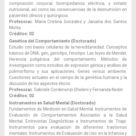
composición corporal, bioimpedancia eléctrica, y estado
nutricional, así como las consecuencias de la desnutrición en
pacientes clínicos y quirúrgicos.
Profesora
s: Maria Cristina Gonzalez y Janaína dos Santos
Motta
Créditos: 02
Genética del Comportamiento (Doctorado)
Estudio con bases celulares de la hereditariedad. Conceptos
básicos de DNA, gen, genotipo, fenotipo. Las leyes de Mendel.
Herencia poligénica del comportamiento. Métodos de
investigación como estudios de expresión génica y análisis de
polimorfismo y sus aplicaciones. Genes versus ambiente.
Cuestiones actuales en el campo de la genética humana y la
discusión de los aspectos éticos.
Profesora
s: Gabriele Cordenonzi Ghisleni y Fernanda Nedel
Créditos: 02
Instrumentos en Salud Mental (Doctorado)
Fundamentos de Medición en Salud Mental. Instrumentos de
Evaluación de Comportamientos Asociados a la Salud
Mental. Entrevistas Diagnósticas e Instrumentos de Triaje.
Instrumentos para evaluación de diferentes trastornos
mentales. Instrumentos de Evaluación de Uso en la Infancia y