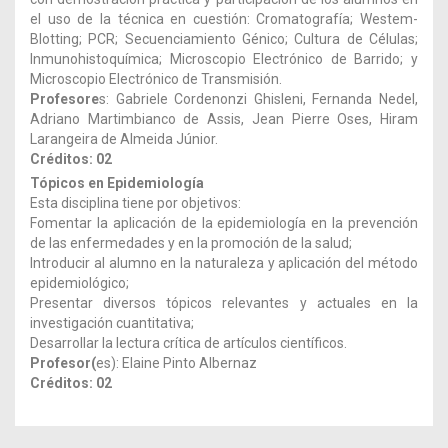
el uso de la técnica en cuestión: Cromatografía; Westem-
Blotting; PCR; Secuenciamiento Génico; Cultura de Células;
Inmunohistoquímica; Microscopio Electrónico de Barrido; y
Microscopio Electrónico de Transmisión.
Profesore
s: Gabriele Cordenonzi Ghisleni, Fernanda Nedel,
Adriano Martimbianco de Assis, Jean Pierre Oses, Hiram
Larangeira de Almeida Júnior.
Créditos: 02
Tópicos en Epidemiología
Esta disciplina tiene por objetivos:
Fomentar la aplicación de la epidemiología en la prevención
de las enfermedades y en la promoción de la salud;
Introducir al alumno en la naturaleza y aplicación del método
epidemiológico;
Presentar diversos tópicos relevantes y actuales en la
investigación cuantitativa;
Desarrollar la lectura crítica de artículos científicos.
Profesor(
es): Elaine Pinto Albernaz
Créditos: 02