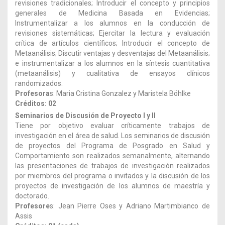
revisiones tradicionales; Introducir el concepto y principios
generales de Medicina Basada en Evidencias;
Instrumentalizar a los alumnos en la conducción de
revisiones sistemáticas; Ejercitar la lectura y evaluación
crítica de artículos científicos; Introducir el concepto de
Metaanálisis; Discutir ventajas y desventajas del Metaanálisis;
e instrumentalizar a los alumnos en la síntesis cuantitativa
(metaanálisis) y cualitativa de ensayos clínicos
randomizados.
Profesora
s: Maria Cristina Gonzalez y Maristela Böhlke
Créditos: 02
Seminarios de Discusión de Proyecto I y II
Tiene por objetivo evaluar críticamente trabajos de
investigación en el área de salud. Los seminarios de discusión
de proyectos del Programa de Posgrado en Salud y
Comportamiento son realizados semanalmente, alternando
las presentaciones de trabajos de investigación realizados
por miembros del programa o invitados y la discusión de los
proyectos de investigación de los alumnos de maestría y
doctorado.
Profesore
s: Jean Pierre Oses y Adriano Martimbianco de
Assis