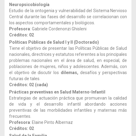
Neuropsicobiología
Estudio de la ontogenia y vulnerabilidad del Sistema Nervioso
Central durante las fases del desarrollo se correlacionan con
los aspectos comportamentales y biológicos.
Profesora
: Gabriele Cordenonzi Ghisleni
Créditos: 02
Políticas Públicas de Salud I y II (Doctorado)
Tiene el objetivo de presentar las Políticas Públicas de Salud
nacionales, directrices y estatutos referentes a los principales
problemas nacionales en el área de salud, en especial, de
poblaciones de mujeres, niños y adolescentes. Además, con
el objetivo de discutir los
dilemas,
desafíos y perspectivas
futuras de tales.
Créditos: 02 (cada)
Prácticas preventivas en Salud Materno-Infantil
Estrategias de actuación práctica que promuevan la calidad
de vida y el desarrollo infantil abordando acciones
preventivas de las morbilidades infantiles y maternas más
frecuentes.
Profesora
: Elaine Pinto Albernaz
Créditos: 02
Salud de la Familia