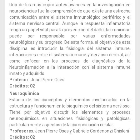
Uno de los más importantes avances en la investigación en
neurociencias fue la comprensión de que existe una estrecha
comunicación entre el sistema inmunológico periférico y el
sistema nervioso central. Aunque la respuesta inflamatoria
tenga un papel vital para la prevención del daño, la cronicidad
puede ser responsable por varias enfermedades
neurológicas y su progreso. De esta forma, el objetivo de esta
disciplina es introducir la fisiología del sistema inmune,
interacciones entre el sistema inmune y nervioso central, así
como enfocar en los procesos de diagnóstico de la
Neuroinflamación a la interacción con el sistema inmune
innato y adquirido.
Profesor:
Jean Pierre Oses
Créditos: 02
Neuroquímica
Estudio de los conceptos y elementos involucrados en la
estructura y funcionamiento bioquímico del sistema nervioso.
Tiene por objetivo discutir los elementos y procesos
neuroquímicos en situaciones fisiológicas y patológicas,
particularmente aspectos de la comunicación celular.
Profesore
s: Jean Pierre Oses y Gabriele Cordenonzi Ghisleni
Créditos: 02