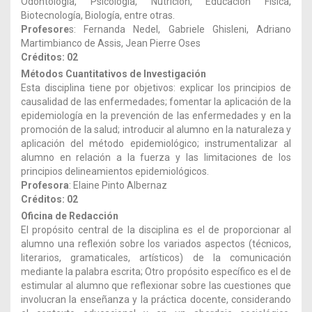
Odontología, Psicología, Nutrición, Educación Física,
Biotecnología, Biología, entre otras.
Profesore
s: Fernanda Nedel, Gabriele Ghisleni, Adriano
Martimbianco de Assis, Jean Pierre Oses
Créditos: 02
Métodos Cuantitativos de Investigación
Esta disciplina tiene por objetivos: explicar los principios de
causalidad de las enfermedades; fomentar la aplicación de la
epidemiología en la prevención de las enfermedades y en la
promoción de la salud; introducir al alumno en la naturaleza y
aplicación del método epidemiológico; instrumentalizar al
alumno en relación a la fuerza y las limitaciones de los
principios delineamientos epidemiológicos.
Profesora
: Elaine Pinto Albernaz
Créditos: 02
Oficina de Redacción
El propósito central de la disciplina es el de proporcionar al
alumno una reflexión sobre los variados aspectos (técnicos,
literarios, gramaticales, artísticos) de la comunicación
mediante la palabra escrita; Otro propósito específico es el de
estimular al alumno que reflexionar sobre las cuestiones que
involucran la enseñanza y la práctica docente, considerando