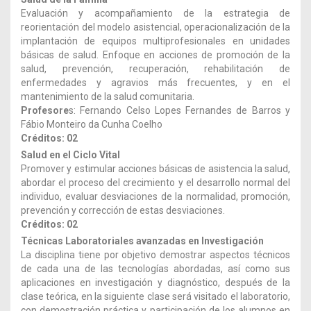
Evaluación y acompañamiento de la estrategia de
reorientación del modelo asistencial, operacionalización de la
implantación de equipos multiprofesionales en unidades
básicas de salud. Enfoque en acciones de promoción de la
salud, prevención, recuperación, rehabilitación de
enfermedades y agravios más frecuentes, y en el
mantenimiento de la salud comunitaria.
Profesore
s: Fernando Celso Lopes Fernandes de Barros y
Fábio Monteiro da Cunha Coelho
Créditos: 02
Salud en el Ciclo Vital
Promover y estimular acciones básicas de asistencia la salud,
abordar el proceso del crecimiento y el desarrollo normal del
individuo, evaluar desviaciones de la normalidad, promoción,
prevención y corrección de estas desviaciones.
Créditos: 02
Técnicas Laboratoriales avanzadas en Investigación
La disciplina tiene por objetivo demostrar aspectos técnicos
de cada una de las tecnologías abordadas, así como sus
aplicaciones en investigación y diagnóstico, después de la
clase teórica, en la siguiente clase será visitado el laboratorio,
con demostración práctica y participación de los alumnos en