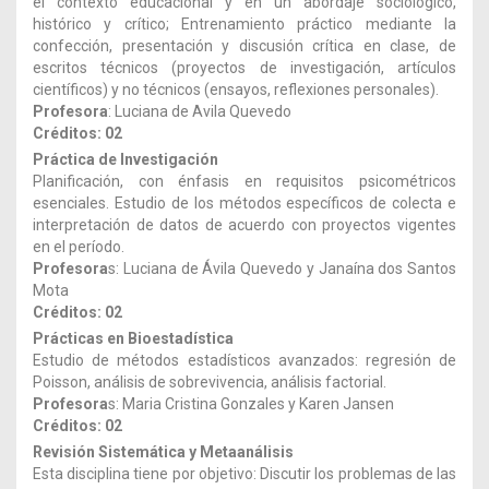
el contexto educacional y en un abordaje sociológico,
histórico y crítico; Entrenamiento práctico mediante la
confección, presentación y discusión crítica en clase, de
escritos técnicos (proyectos de investigación, artículos
científicos) y no técnicos (ensayos, reflexiones personales).
Profesora
: Luciana de Avila Quevedo
Créditos: 02
Práctica de Investigación
Planificación, con énfasis en requisitos psicométricos
esenciales. Estudio de los métodos específicos de colecta e
interpretación de datos de acuerdo con proyectos vigentes
en el período.
Profesora
s: Luciana de Ávila Quevedo y Janaína dos Santos
Mota
Créditos: 02
Prácticas en Bioestadística
Estudio de métodos estadísticos avanzados: regresión de
Poisson, análisis de sobrevivencia, análisis factorial.
Profesora
s: Maria Cristina Gonzales y Karen Jansen
Créditos: 02
Revisión Sistemática y Metaanálisis
Esta disciplina tiene por objetivo: Discutir los problemas de las