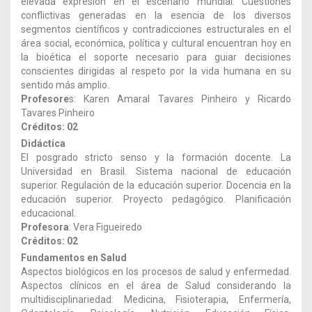
elevada expresión en el escenario mundial. Cuestiones
conflictivas generadas en la esencia de los diversos
segmentos científicos y contradicciones estructurales en el
área social, económica, política y cultural encuentran hoy en
la bioética el soporte necesario para guiar decisiones
conscientes dirigidas al respeto por la vida humana en su
sentido más amplio.
Profesore
s: Karen Amaral Tavares Pinheiro y Ricardo
Tavares Pinheiro
Créditos: 02
Didáctica
El posgrado stricto senso y la formación docente. La
Universidad en Brasil. Sistema nacional de educación
superior. Regulación de la educación superior. Docencia en la
educación superior. Proyecto pedagógico. Planificación
educacional.
Profesora
: Vera Figueiredo
Créditos: 02
Fundamentos en Salud
Aspectos biológicos en los procesos de salud y enfermedad.
Aspectos clínicos en el área de Salud considerando la
multidisciplinariedad: Medicina, Fisioterapia, Enfermería,