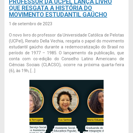
PROFESSOR DA UCPEL LANÇA LIVRO
QUE RESGATA A HISTÓRIA DO
MOVIMENTO ESTUDANTIL GAÚCHO
1 de setembro de 2023
O novo livro do professor da Universidade Católica de Pelotas
(UCPel), Renato Della Vechia, resgata o papel do movimento
estudantil gaúcho durante a redemocratização do Brasil no
período de 1977 – 1985. O lançamento da publicação, que
conta com co-edição do Conselho Latino Americano de
Ciências Sociais (CLACSO), ocorre na próxima quarta-feira
(6), às 19h, […]