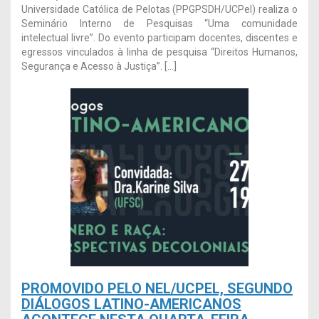
Universidade Católica de Pelotas (PPGPSDH/UCPel) realiza o
Seminário Interno de Pesquisas “Uma comunidade
intelectual livre”. Do evento participam docentes, discentes e
egressos vinculados à linha de pesquisa “Direitos Humanos,
Segurança e Acesso à Justiça”. […]
PROMOVIDO PELO NEL/UCPEL, SEGUNDO
DIÁLOGOS LATINO-AMERICANOS