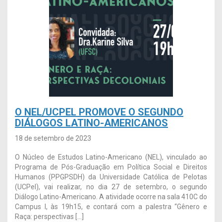
O NEL/UCPEL PROMOVE O SEGUNDO
DIÁLOGOS LATINO-AMERICANOS
18 de setembro de 2023
O Núcleo de Estudos Latino-Americano (NEL), vinculado ao
Programa de Pós-Graduação em Política Social e Direitos
Humanos (PPGPSDH) da Universidade Católica de Pelotas
(UCPel), vai realizar, no dia 27 de setembro, o segundo
Diálogo Latino-Americano. A atividade ocorre na sala 410C do
Campus I, às 19h15, e contará com a palestra “Gênero e
Raça: perspectivas […]