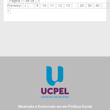
Página 11 de 58
«
Primeira
«
...
9
10
11
12
13
...
20
30
40
...
»
Mestrado e Doutorado em em Política Social