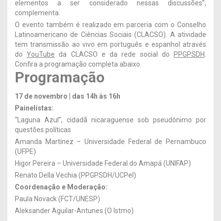
elementos a ser considerado nessas discussões”,
complementa.
O evento também é realizado em parceria com o Conselho
Latinoamericano de Ciências Sociais (CLACSO). A atividade
tem transmissão ao vivo em português e espanhol através
do
YouTube
da CLACSO e da rede social do
PPGPSDH
.
Confira a programação completa abaixo.
Programação
17 de novembro | das 14h às 16h
Painelistas:
“Laguna Azul”, cidadã nicaraguense sob pseudônimo por
questões políticas
Amanda Martínez – Universidade Federal de Pernambuco
(UFPE)
Higor Pereira – Universidade Federal do Amapá (UNIFAP)
Renato Della Vechia (PPGPSDH/UCPel)
Coordenação e Moderação:
Paula Novack (FCT/UNESP)
Aleksander Aguilar-Antunes (O Istmo)