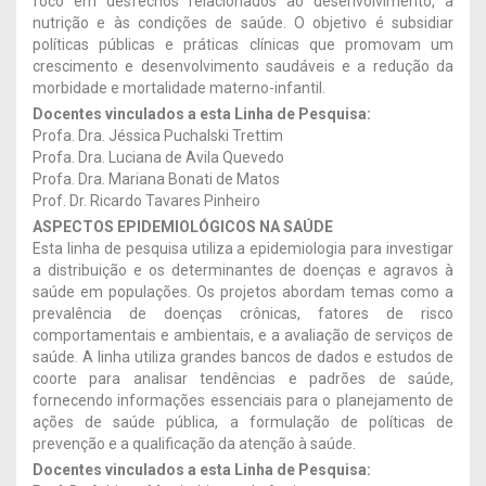
foco em desfechos relacionados ao desenvolvimento, à
nutrição e às condições de saúde. O objetivo é subsidiar
políticas públicas e práticas clínicas que promovam um
crescimento e desenvolvimento saudáveis e a redução da
morbidade e mortalidade materno-infantil.
Docentes vinculados a esta Linha de Pesquisa:
Profa. Dra. Jéssica Puchalski Trettim
Profa. Dra. Luciana de Avila Quevedo
Profa. Dra. Mariana Bonati de Matos
Prof. Dr. Ricardo Tavares Pinheiro
ASPECTOS EPIDEMIOLÓGICOS NA SAÚDE
Esta linha de pesquisa utiliza a epidemiologia para investigar
a distribuição e os determinantes de doenças e agravos à
saúde em populações. Os projetos abordam temas como a
prevalência de doenças crônicas, fatores de risco
comportamentais e ambientais, e a avaliação de serviços de
saúde. A linha utiliza grandes bancos de dados e estudos de
coorte para analisar tendências e padrões de saúde,
fornecendo informações essenciais para o planejamento de
ações de saúde pública, a formulação de políticas de
prevenção e a qualificação da atenção à saúde.
Docentes vinculados a esta Linha de Pesquisa: