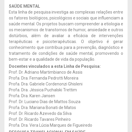
SAÚDE MENTAL
Esta linha de pesquisa investiga as complexas relações entre
os fatores biológicos, psicológicos e sociais que influenciam a
saúde mental. Os projetos buscam compreender a etiologia e
os mecanismos de transtornos de humor, ansiedade e outros
distúrbios, além de avaliar a eficácia de intervenções
terapêuticas e psicoterapêuticas. O objetivo é gerar
conhecimento que contribua para a prevenção, diagnóstico e
tratamento de condições de saúde mental, promovendo o
bem-estar e a qualidade de vida da população.
Docentes vinculados a esta Linha de Pesquisa:
Prof. Dr. Adriano Martimbianco de Assis
Profa. Dra. Fernanda Pedrotti Moreira
Profa. Dra. Gabriele Cordenonzi Ghisleni
Profa. Dra. Jéssica Puchalski Trettim
Profa. Dra. Karen Jansen
Prof. Dr. Luciano Dias de Mattos Souza
Profa. Dra. Mariana Bonati de Matos
Prof. Dr. Ricardo Azevedo da Silva
Prof. Dr. Ricardo Tavares Pinheiro
Profa. Dra. Vera Lúcia Marques de Figueiredo