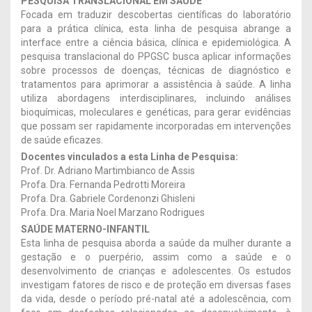
PESQUISA TRANSLACIONAL EM SAÚDE
Focada em traduzir descobertas científicas do laboratório
para a prática clínica, esta linha de pesquisa abrange a
interface entre a ciência básica, clínica e epidemiológica. A
pesquisa translacional do PPGSC busca aplicar informações
sobre processos de doenças, técnicas de diagnóstico e
tratamentos para aprimorar a assistência à saúde. A linha
utiliza abordagens interdisciplinares, incluindo análises
bioquímicas, moleculares e genéticas, para gerar evidências
que possam ser rapidamente incorporadas em intervenções
de saúde eficazes.
Docentes vinculados a esta Linha de Pesquisa:
Prof. Dr. Adriano Martimbianco de Assis
Profa. Dra. Fernanda Pedrotti Moreira
Profa. Dra. Gabriele Cordenonzi Ghisleni
Profa. Dra. Maria Noel Marzano Rodrigues
SAÚDE MATERNO-INFANTIL
Esta linha de pesquisa aborda a saúde da mulher durante a
gestação e o puerpério, assim como a saúde e o
desenvolvimento de crianças e adolescentes. Os estudos
investigam fatores de risco e de proteção em diversas fases
da vida, desde o período pré-natal até a adolescência, com