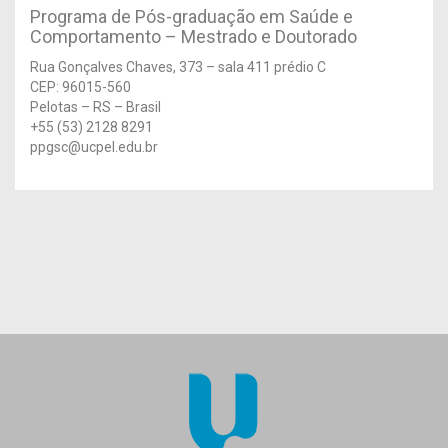
Programa de Pós-graduação em Saúde e
Comportamento – Mestrado e Doutorado
Rua Gonçalves Chaves, 373 – sala 411 prédio C
CEP: 96015-560
Pelotas – RS – Brasil
+55 (53) 2128 8291
ppgsc@ucpel.edu.br