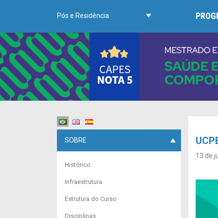
PROG
Pós e Residência
UCP
SOBRE
13 de j
Histórico
Infraestrutura
Estrutura do Curso
Disciplinas