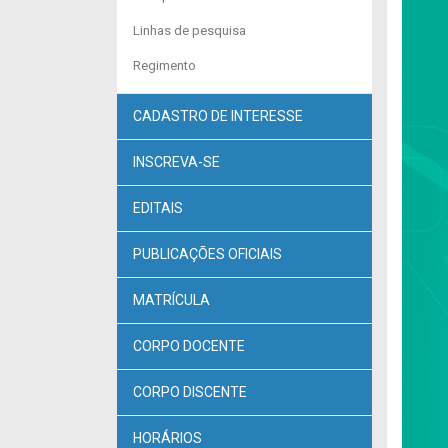
Linhas de pesquisa
Regimento
CADASTRO DE INTERESSE
INSCREVA-SE
EDITAIS
PUBLICAÇÕES OFICIAIS
MATRÍCULA
CORPO DOCENTE
CORPO DISCENTE
HORÁRIOS