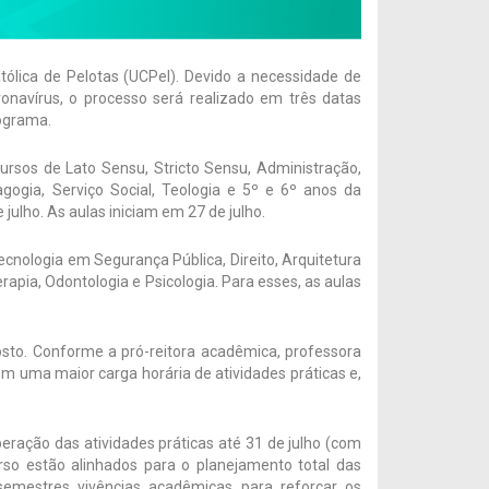
tólica de Pelotas (UCPel). Devido a necessidade de
navírus, o processo será realizado em três datas
nograma.
cursos de Lato Sensu, Stricto Sensu, Administração,
gogia, Serviço Social, Teologia e 5º e 6º anos da
 julho. As aulas iniciam em 27 de julho.
ecnologia em Segurança Pública, Direito, Arquitetura
apia, Odontologia e Psicologia. Para esses, as aulas
to. Conforme a pró-reitora acadêmica, professora
têm uma maior carga horária de atividades práticas e,
eração das atividades práticas até 31 de julho (com
rso estão alinhados para o planejamento total das
semestres vivências acadêmicas para reforçar os