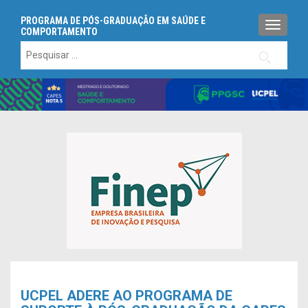
PROGRAMA DE PÓS-GRADUAÇÃO EM SAÚDE E
ALTERN
COMPORTAMENTO
Pesquisar
por:
UCPEL ADERE AO PROGRAMA DE