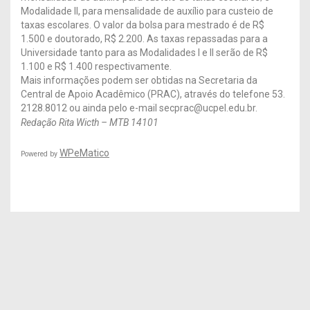
Modalidade II, para mensalidade de auxílio para custeio de
taxas escolares. O valor da bolsa para mestrado é de R$
1.500 e doutorado, R$ 2.200. As taxas repassadas para a
Universidade tanto para as Modalidades I e II serão de R$
1.100 e R$ 1.400 respectivamente.
Mais informações podem ser obtidas na Secretaria da
Central de Apoio Acadêmico (PRAC), através do telefone 53.
2128.8012 ou ainda pelo e-mail secprac@ucpel.edu.br.
Redação Rita Wicth – MTB 14101
WPeMatico
Powered by