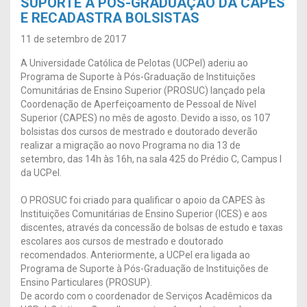
SUPORTE À PÓS-GRADUAÇÃO DA CAPES
E RECADASTRA BOLSISTAS
11 de setembro de 2017
A Universidade Católica de Pelotas (UCPel) aderiu ao
Programa de Suporte à Pós-Graduação de Instituições
Comunitárias de Ensino Superior (PROSUC) lançado pela
Coordenação de Aperfeiçoamento de Pessoal de Nível
Superior (CAPES) no mês de agosto. Devido a isso, os 107
bolsistas dos cursos de mestrado e doutorado deverão
realizar a migração ao novo Programa no dia 13 de
setembro, das 14h às 16h, na sala 425 do Prédio C, Campus I
da UCPel.
O PROSUC foi criado para qualificar o apoio da CAPES às
Instituições Comunitárias de Ensino Superior (ICES) e aos
discentes, através da concessão de bolsas de estudo e taxas
escolares aos cursos de mestrado e doutorado
recomendados. Anteriormente, a UCPel era ligada ao
Programa de Suporte à Pós-Graduação de Instituições de
Ensino Particulares (PROSUP).
De acordo com o coordenador de Serviços Acadêmicos da