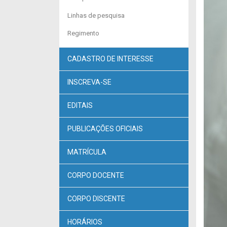
Linhas de pesquisa
Regimento
CADASTRO DE INTERESSE
INSCREVA-SE
EDITAIS
PUBLICAÇÕES OFICIAIS
MATRÍCULA
CORPO DOCENTE
CORPO DISCENTE
HORÁRIOS