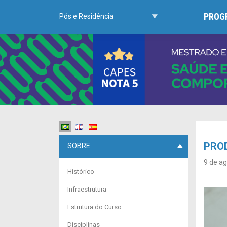
PROG
Pós e Residência
PROD
SOBRE
9 de a
Histórico
Infraestrutura
Estrutura do Curso
Disciplinas