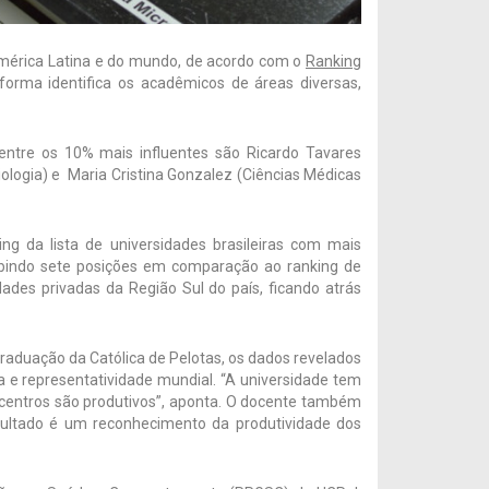
 América Latina e do mundo, de acordo com o
Ranking
aforma identifica os acadêmicos de áreas diversas,
entre os 10% mais influentes são Ricardo Tavares
ologia) e Maria Cristina Gonzalez (Ciências Médicas
ng da lista de universidades brasileiras com mais
subindo sete posições em comparação ao ranking de
dades privadas da Região Sul do país, ficando atrás
raduação da Católica de Pelotas, os dados revelados
 e representatividade mundial. “A universidade tem
centros são produtivos”, aponta. O docente também
sultado é um reconhecimento da produtividade dos