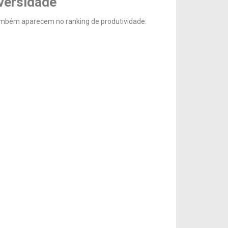
versidade
mbém aparecem no ranking de produtividade: