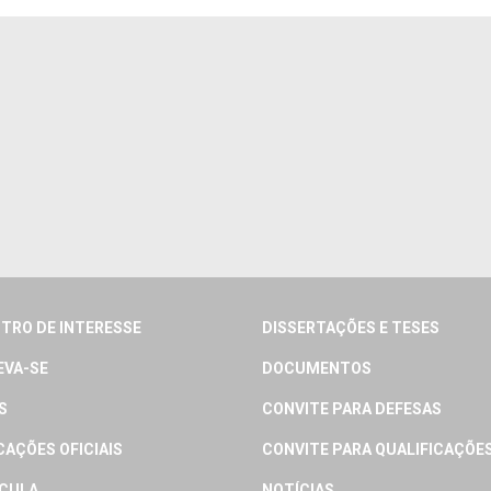
TRO DE INTERESSE
DISSERTAÇÕES E TESES
EVA-SE
DOCUMENTOS
S
CONVITE PARA DEFESAS
CAÇÕES OFICIAIS
CONVITE PARA QUALIFICAÇÕE
CULA
NOTÍCIAS