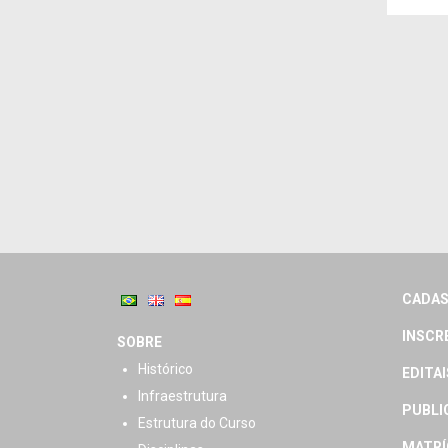
CADAS
INSCR
SOBRE
Histórico
EDITAI
Infraestrutura
PUBLI
Estrutura do Curso
MATRÍ