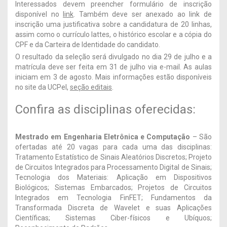
Interessados devem preencher formulário de inscrição
disponível no
link
. Também deve ser anexado ao link de
inscrição uma justificativa sobre a candidatura de 20 linhas,
assim como o currículo lattes, o histórico escolar e a cópia do
CPF e da Carteira de Identidade do candidato.
O resultado da seleção será divulgado no dia 29 de julho e a
matrícula deve ser feita em 31 de julho via e-mail. As aulas
iniciam em 3 de agosto. Mais informações estão disponíveis
no site da UCPel,
seção editais
.
Confira as disciplinas oferecidas:
Mestrado em Engenharia Eletrônica e Computação
– São
ofertadas até 20 vagas para cada uma das disciplinas:
Tratamento Estatístico de Sinais Aleatórios Discretos; Projeto
de Circuitos Integrados para Processamento Digital de Sinais;
Tecnologia dos Materiais: Aplicação em Dispositivos
Biológicos; Sistemas Embarcados; Projetos de Circuitos
Integrados em Tecnologia FinFET; Fundamentos da
Transformada Discreta de Wavelet e suas Aplicações
Científicas; Sistemas Ciber-físicos e Ubíquos;