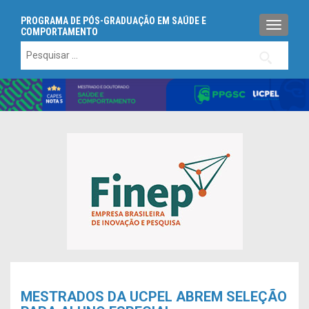
PROGRAMA DE PÓS-GRADUAÇÃO EM SAÚDE E
ALTERN
COMPORTAMENTO
Pesquisar
por:
MESTRADOS DA UCPEL ABREM SELEÇÃO