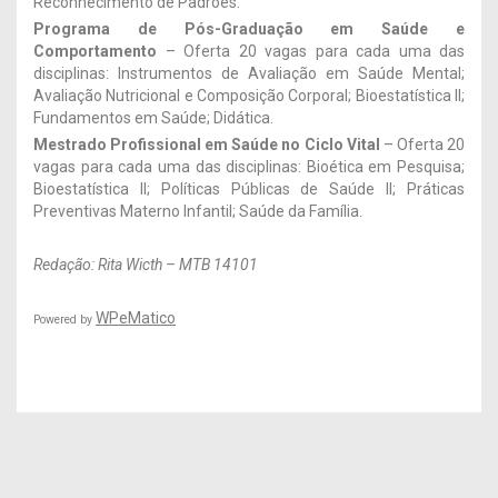
Reconhecimento de Padrões.
Programa de Pós-Graduação em Saúde e
Comportamento
– Oferta 20 vagas para cada uma das
disciplinas: Instrumentos de Avaliação em Saúde Mental;
Avaliação Nutricional e Composição Corporal; Bioestatística II;
Fundamentos em Saúde; Didática.
Mestrado Profissional em Saúde no Ciclo Vital
– Oferta 20
vagas para cada uma das disciplinas: Bioética em Pesquisa;
Bioestatística II; Políticas Públicas de Saúde II; Práticas
Preventivas Materno Infantil; Saúde da Família.
Redação: Rita Wicth – MTB 14101
WPeMatico
Powered by