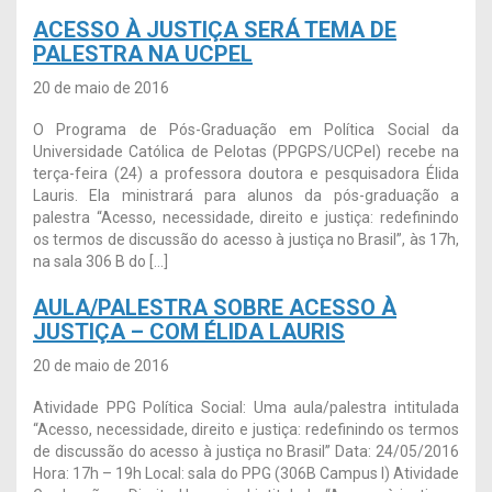
ACESSO À JUSTIÇA SERÁ TEMA DE
PALESTRA NA UCPEL
20 de maio de 2016
O Programa de Pós-Graduação em Política Social da
Universidade Católica de Pelotas (PPGPS/UCPel) recebe na
terça-feira (24) a professora doutora e pesquisadora Élida
Lauris. Ela ministrará para alunos da pós-graduação a
palestra “Acesso, necessidade, direito e justiça: redefinindo
os termos de discussão do acesso à justiça no Brasil”, às 17h,
na sala 306 B do […]
AULA/PALESTRA SOBRE ACESSO À
JUSTIÇA – COM ÉLIDA LAURIS
20 de maio de 2016
Atividade PPG Política Social: Uma aula/palestra intitulada
“Acesso, necessidade, direito e justiça: redefinindo os termos
de discussão do acesso à justiça no Brasil” Data: 24/05/2016
Hora: 17h – 19h Local: sala do PPG (306B Campus I) Atividade