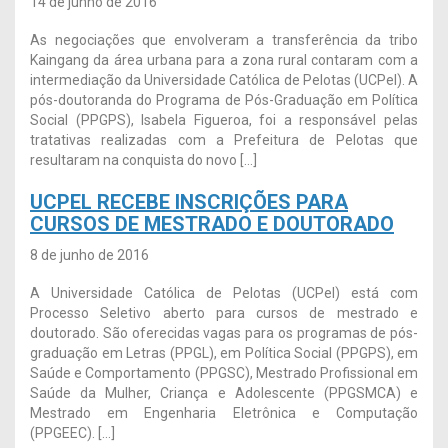
14 de junho de 2016
As negociações que envolveram a transferência da tribo
Kaingang da área urbana para a zona rural contaram com a
intermediação da Universidade Católica de Pelotas (UCPel). A
pós-doutoranda do Programa de Pós-Graduação em Política
Social (PPGPS), Isabela Figueroa, foi a responsável pelas
tratativas realizadas com a Prefeitura de Pelotas que
resultaram na conquista do novo […]
UCPEL RECEBE INSCRIÇÕES PARA
CURSOS DE MESTRADO E DOUTORADO
8 de junho de 2016
A Universidade Católica de Pelotas (UCPel) está com
Processo Seletivo aberto para cursos de mestrado e
doutorado. São oferecidas vagas para os programas de pós-
graduação em Letras (PPGL), em Política Social (PPGPS), em
Saúde e Comportamento (PPGSC), Mestrado Profissional em
Saúde da Mulher, Criança e Adolescente (PPGSMCA) e
Mestrado em Engenharia Eletrônica e Computação
(PPGEEC). […]