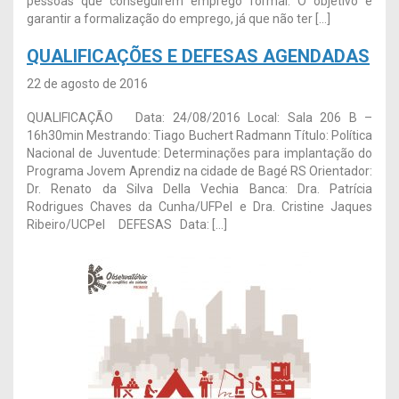
pessoas que conseguirem emprego formal. O objetivo é
garantir a formalização do emprego, já que não ter […]
QUALIFICAÇÕES E DEFESAS AGENDADAS
22 de agosto de 2016
QUALIFICAÇÃO Data: 24/08/2016 Local: Sala 206 B –
16h30min Mestrando: Tiago Buchert Radmann Título: Política
Nacional de Juventude: Determinações para implantação do
Programa Jovem Aprendiz na cidade de Bagé RS Orientador:
Dr. Renato da Silva Della Vechia Banca: Dra. Patrícia
Rodrigues Chaves da Cunha/UFPel e Dra. Cristine Jaques
Ribeiro/UCPel DEFESAS Data: […]