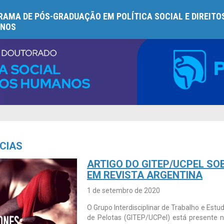
AMA DE PÓS-GRADUAÇÃO EM POLÍTICA SOCIAL E DIREITO
NOS
CIAS
ARTIGO DO GITEP/UCPEL SO
EM REVISTA ARGENTINA
1 de setembro de 2020
O Grupo Interdisciplinar de Trabalho e Estu
de Pelotas (GITEP/UCPel) está presente na