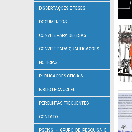
DISSERTAÇÕES E TESES
DOCUMENTOS
CONVITE PARA DEFESAS
CONVITE PARA QUALIFICAÇÕES
NOTÍCIAS
PUBLICAÇÕES OFICIAIS
BIBLIOTECA UCPEL
PERGUNTAS FREQUENTES
CONTATO
PSCISS – GRUPO DE PESQUISA E