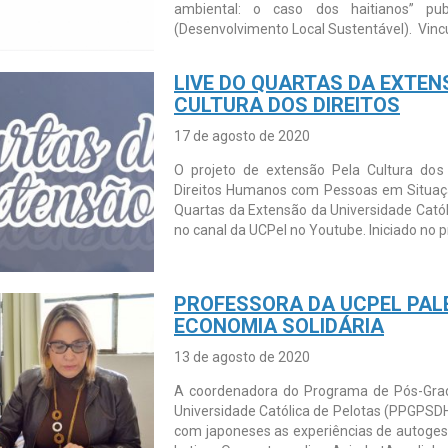
ambiental: o caso dos haitianos” pu
(Desenvolvimento Local Sustentável). Vincu
LIVE DO QUARTAS DA EXTEN
CULTURA DOS DIREITOS
17 de agosto de 2020
O projeto de extensão Pela Cultura dos D
Direitos Humanos com Pessoas em Situação
Quartas da Extensão da Universidade Catól
no canal da UCPel no Youtube. Iniciado no 
PROFESSORA DA UCPEL PAL
ECONOMIA SOLIDÁRIA
13 de agosto de 2020
A coordenadora do Programa de Pós-Grad
Universidade Católica de Pelotas (PPGPSD
com japoneses as experiências de autoges