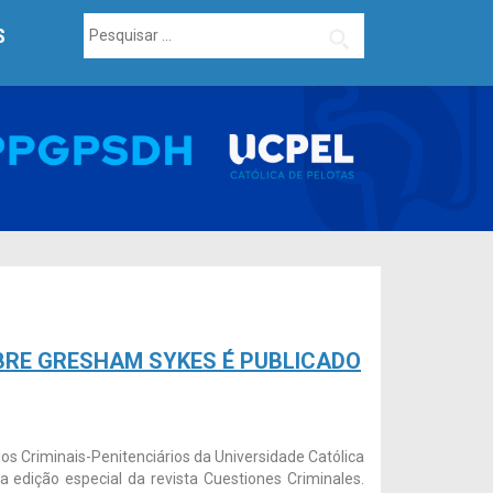
Pesquisar
S
por:
BRE GRESHAM SYKES É PUBLICADO
dos Criminais-Penitenciários da Universidade Católica
 edição especial da revista Cuestiones Criminales.