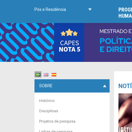
PROGR
Pós e Residência
HUMA
NOTÍ
SOBRE
Histórico
Disciplinas
Projetos de pesquisa
Linhas de pesquisa