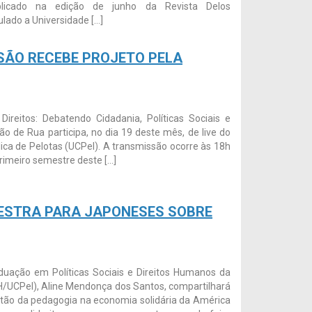
blicado na edição de junho da Revista Delos
lado a Universidade […]
SÃO RECEBE PROJETO PELA
ireitos: Debatendo Cidadania, Políticas Sociais e
 de Rua participa, no dia 19 deste mês, de live do
ica de Pelotas (UCPel). A transmissão ocorre às 18h
primeiro semestre deste […]
ESTRA PARA JAPONESES SOBRE
uação em Políticas Sociais e Direitos Humanos da
H/UCPel), Aline Mendonça dos Santos, compartilhará
tão da pedagogia na economia solidária da América