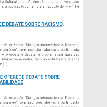
l e Cultural sobre Violência Urbana da Universidade
na, a publicação comemora a tradução do livro “The
CE DEBATE SOBRE RACISMO,
so de extensão “Diálogos interseccionais: Racismo,
emporâneo”, com inscrições abertas a partir desta
o. A proposta é debater e problematizar questões
terseccionalidades, racismo estrutural e direitos
s […]
E OFERECE DEBATE SOBRE
ABILIDADE
so de extensão “Diálogos interseccionais: Racismo,
emporâneo”, com inscrições abertas a partir desta