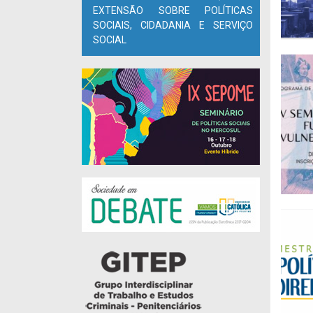
EXTENSÃO SOBRE POLÍTICAS
SOCIAIS, CIDADANIA E SERVIÇO
SOCIAL