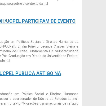
esquisou sobre o contexto da […]
H/UCPEL PARTICIPAM DE EVENTO
ação em Políticas Sociais e Direitos Humanos da
H/UCPel), Emília Piñeiro, Leonice Chaves Vieira e
minário de Direito Fundamentais e Vulnerabilidade
e Pós-Graduação em Direito da Universidade Federal
sto […]
CPEL PUBLICA ARTIGO NA
duação em Política Social e Direitos Humanos
fessor e coordenador do Núcleo de Estudos Latino-
veram o texto “Migrações transnacionais de refúgio