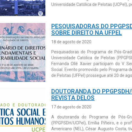
Universidade Católica de Pelotas (UCPel), p
PESQUISADORAS DO PPGPSD
SOBRE DIREITO NA UFPEL
18 de agosto de 2020
Pesquisadoras do Programa de Pós-Gradu
Universidade Católica de Pelotas (PPGPSD
Fernanda Ollé Xavier participam do V Se
Social. Evento promovido pelo Programa d
de Pelotas (UFPel) prossegue até 20 de ago
DOUTORANDA DO PPGPSDH/U
REVISTA DELOS
17 de agosto de 2020
A doutoranda do Programa de Pós-Gra
(PPGPSDH/UCPel), Emília Piñeiro, e o pro
Americano (NEL), César Augusto Costa, ti