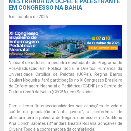
MESTRANDA DA UCPEL É PALESTRANTE
EM CONGRESSO NA BAHIA
6 de outubro de 2025
No dia 8 de outubro, a pediatra e estudante do Programa de
Pós-Graduação em Política Social e Direitos Humanos da
Universidade Católica de Pelotas (UCPel), Regina Barros
Goulart Nogueira, fará participação no XI Congresso Brasileiro
de Enfermagem Neonatal e Pediátrica (CBENP) no Centro de
Cultura Cristã da Bahia (CECBA), em Salvador.
Com o tema “Interseccionalidades nas condições de vida e
saúde da população infanto juvenil”, a conferência de
abertura terá a palestra de Regina, que ocorre no Auditório
Ana Llonch Sabatés (3º andar). Beatriz Rosana Gonçalves de
Oliveira Toso é a coordenadora da conferência.