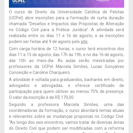
O curso de Direito da Universidade Católica de Pelotas
(UCPel) abre inscrições para a formação de curta duração
chamada “Desafios e Impactos das Propostas de Alteração
no Código Civil para a Prática Jurídica”. A atividade será
realizada entre os dias 11 e 16 de agosto, e as inscrições
podem ser feitas até 9 de agosto pelo
site
.
Com carga horária de 12 horas, o curso terá encontros dos
dias 11 a 15 de agosto, das 17h às 19h, e no dia 16 de agosto,
das 10h ao meio-dia. As aulas serão ministradas por
professores da UCPel Marcela Simões, Lucas Gonçalves
Conceição e Caroline Charqueiro.
A atividade é voltada para graduandos, bacharéis em direito,
advogados e advogadas, e oferece certificado de
participação para quem obtiver ao menos 75% de presença.
O valor da inscrição é de R$ 170,00.
Segundo a professora Marcela Simões, uma das
coordenadoras da formação, o curso abordará temas atuais
e relevantes sobre as mudanças propostas no Código Civil.
“Ao longo dos seis encontros, vamos tratar de diversas áreas
do Direito Civil que podem ser modificadas com a reforma