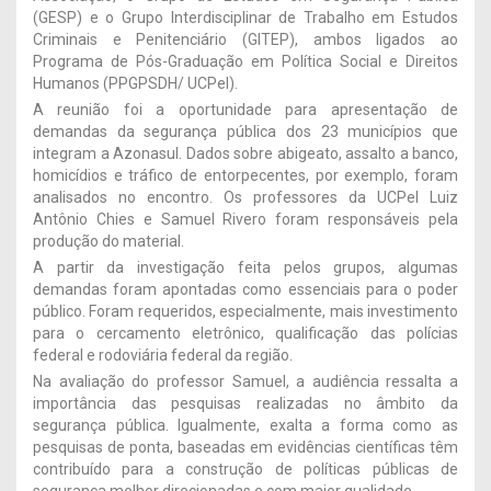
(GESP) e o Grupo Interdisciplinar de Trabalho em Estudos
Criminais e Penitenciário (GITEP), ambos ligados ao
Programa de Pós-Graduação em Política Social e Direitos
Humanos (PPGPSDH/ UCPel).
A reunião foi a oportunidade para apresentação de
demandas da segurança pública dos 23 municípios que
integram a Azonasul. Dados sobre abigeato, assalto a banco,
homicídios e tráfico de entorpecentes, por exemplo, foram
analisados no encontro. Os professores da UCPel Luiz
Antônio Chies e Samuel Rivero foram responsáveis pela
produção do material.
A partir da investigação feita pelos grupos, algumas
demandas foram apontadas como essenciais para o poder
público. Foram requeridos, especialmente, mais investimento
para o cercamento eletrônico, qualificação das polícias
federal e rodoviária federal da região.
Na avaliação do professor Samuel, a audiência ressalta a
importância das pesquisas realizadas no âmbito da
segurança pública. Igualmente, exalta a forma como as
pesquisas de ponta, baseadas em evidências científicas têm
contribuído para a construção de políticas públicas de
segurança melhor direcionadas e com maior qualidade.