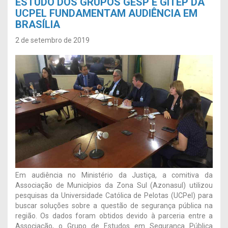
ESTUDO DOS GRUPOS GESP E GITEP DA
UCPEL FUNDAMENTAM AUDIÊNCIA EM
BRASÍLIA
2 de setembro de 2019
Em audiência no Ministério da Justiça, a comitiva da
Associação de Municípios da Zona Sul (Azonasul) utilizou
pesquisas da Universidade Católica de Pelotas (UCPel) para
buscar soluções sobre a questão de segurança pública na
região. Os dados foram obtidos devido à parceria entre a
Associação, o Grupo de Estudos em Segurança Pública