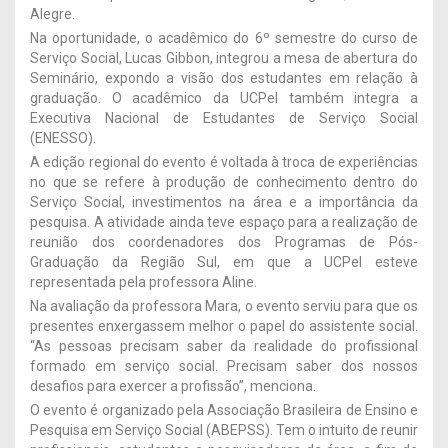
Alegre.
Na oportunidade, o acadêmico do 6º semestre do curso de
Serviço Social, Lucas Gibbon, integrou a mesa de abertura do
Seminário, expondo a visão dos estudantes em relação à
graduação. O acadêmico da UCPel também integra a
Executiva Nacional de Estudantes de Serviço Social
(ENESSO).
A edição regional do evento é voltada à troca de experiências
no que se refere à produção de conhecimento dentro do
Serviço Social, investimentos na área e a importância da
pesquisa. A atividade ainda teve espaço para a realização de
reunião dos coordenadores dos Programas de Pós-
Graduação da Região Sul, em que a UCPel esteve
representada pela professora Aline.
Na avaliação da professora Mara, o evento serviu para que os
presentes enxergassem melhor o papel do assistente social.
“As pessoas precisam saber da realidade do profissional
formado em serviço social. Precisam saber dos nossos
desafios para exercer a profissão”, menciona.
O evento é organizado pela Associação Brasileira de Ensino e
Pesquisa em Serviço Social (ABEPSS). Tem o intuito de reunir