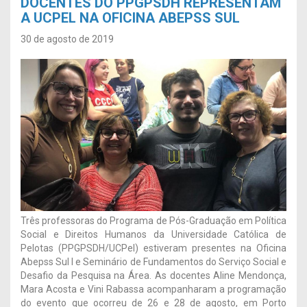
DOCENTES DO PPGPSDH REPRESENTAM
A UCPEL NA OFICINA ABEPSS SUL
30 de agosto de 2019
Três professoras do Programa de Pós-Graduação em Política
Social e Direitos Humanos da Universidade Católica de
Pelotas (PPGPSDH/UCPel) estiveram presentes na Oficina
Abepss Sul I e Seminário de Fundamentos do Serviço Social e
Desafio da Pesquisa na Área. As docentes Aline Mendonça,
Mara Acosta e Vini Rabassa acompanharam a programação
do evento que ocorreu de 26 e 28 de agosto, em Porto