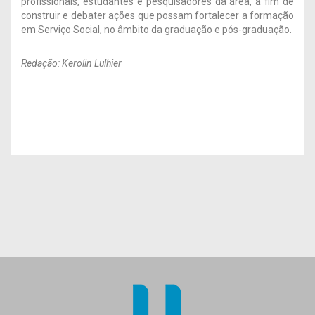
profissionais, estudantes e pesquisadores da área, a fim de
construir e debater ações que possam fortalecer a formação
em Serviço Social, no âmbito da graduação e pós-graduação.
Redação: Kerolin Lulhier