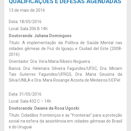
QUALIFICAÇÕES E DEFESAS AGENDADAS
13 de maio de 2016
Data: 18/05/2016
Local: Sala 206 B 14h
Doutoranda: Juliana Domingues
Título: A implementação da Política de Saúde Mental nas
cidades gêmeas de Foz do Iguaçu e Ciudad del Este (2008-
2016)
Orientador: Dra. Vera Maria Ribeiro Nogueira
Banca: Dra. Helenara Silveira Fagundes/UFSC, Dra. Miriam
Tais Guterres Fagundes/UFRGS, Dra. Maria Geusina da
Silva/UNILA e Dra. Mara Rosange Acosta de Medeiros/UCPel
Data: 31/05/2016
Local: Sala 432 C – 14h
Doutoranda: Daiane da Rosa Ugoski
Título: Cidadãos fronteiriços e as “fronteiras” para a proteção
social na esfera da assistência em cidades-gêmeas do Brasil
e do Uruguai