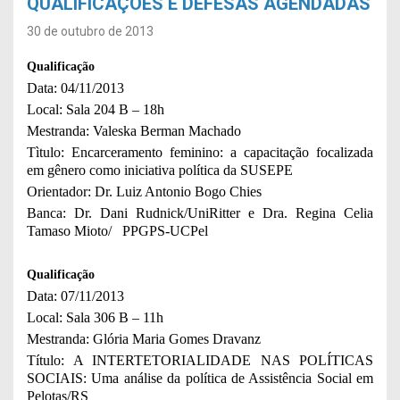
QUALIFICAÇÕES E DEFESAS AGENDADAS
30 de outubro de 2013
Qualificação
Data: 04/11/2013
Local: Sala 204 B – 18h
Mestranda: Valeska Berman Machado
Tìtulo: Encarceramento feminino: a capacitação focalizada
em gênero como iniciativa política da SUSEPE
Orientador: Dr. Luiz Antonio Bogo Chies
Banca: Dr. Dani Rudnick/UniRitter e Dra. Regina Celia
Tamaso Mioto/ PPGPS-UCPel
Qualificação
Data: 07/11/2013
Local: Sala 306 B – 11h
Mestranda: Glória Maria Gomes Dravanz
Título: A INTERTETORIALIDADE NAS POLÍTICAS
SOCIAIS: Uma análise da política de Assistência Social em
Pelotas/RS