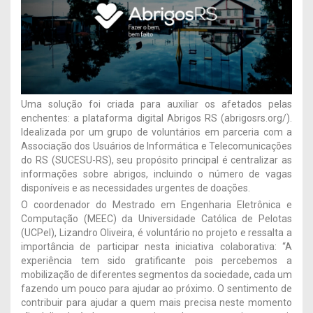
Uma solução foi criada para auxiliar os afetados pelas
enchentes: a plataforma digital Abrigos RS (abrigosrs.org/).
Idealizada por um grupo de voluntários em parceria com a
Associação dos Usuários de Informática e Telecomunicações
do RS (SUCESU-RS), seu propósito principal é centralizar as
informações sobre abrigos, incluindo o número de vagas
disponíveis e as necessidades urgentes de doações.
O coordenador do Mestrado em Engenharia Eletrônica e
Computação (MEEC) da Universidade Católica de Pelotas
(UCPel), Lizandro Oliveira, é voluntário no projeto e ressalta a
importância de participar nesta iniciativa colaborativa: “A
experiência tem sido gratificante pois percebemos a
mobilização de diferentes segmentos da sociedade, cada um
fazendo um pouco para ajudar ao próximo. O sentimento de
contribuir para ajudar a quem mais precisa neste momento