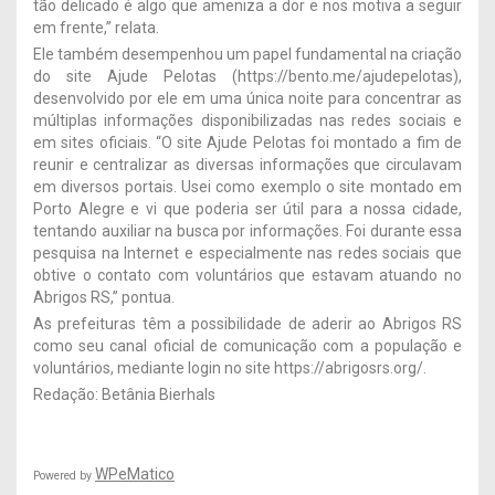
tão delicado é algo que ameniza a dor e nos motiva a seguir
em frente,” relata.
Ele também desempenhou um papel fundamental na criação
do site Ajude Pelotas (https://bento.me/ajudepelotas),
desenvolvido por ele em uma única noite para concentrar as
múltiplas informações disponibilizadas nas redes sociais e
em sites oficiais. “O site Ajude Pelotas foi montado a fim de
reunir e centralizar as diversas informações que circulavam
em diversos portais. Usei como exemplo o site montado em
Porto Alegre e vi que poderia ser útil para a nossa cidade,
tentando auxiliar na busca por informações. Foi durante essa
pesquisa na Internet e especialmente nas redes sociais que
obtive o contato com voluntários que estavam atuando no
Abrigos RS,” pontua.
As prefeituras têm a possibilidade de aderir ao Abrigos RS
como seu canal oficial de comunicação com a população e
voluntários, mediante login no site https://abrigosrs.org/.
Redação: Betânia Bierhals
WPeMatico
Powered by