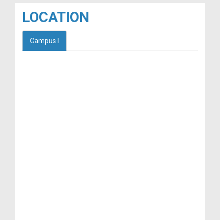
LOCATION
Campus I