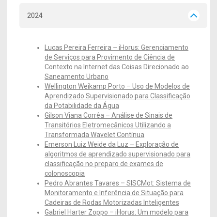
2024
Lucas Pereira Ferreira – iHorus: Gerenciamento
de Serviços para Provimento de Ciência de
Contexto na Internet das Coisas Direcionado ao
Saneamento Urba
no
Wellington Weikamp Porto – Uso de Modelos de
Aprendizado Supervisionado para Classificação
da Potabilidade da Água
Gilson Viana Corrêa – Análise de Sinais de
Transitórios Eletromecânicos Utilizando a
Transformada Wavelet Contínua
Emerson Luiz Weide da Luz – Exploração de
algoritmos de aprendizado supervisionado para
classificação no preparo de exames de
colonoscopia
Pedro Abrantes Tavares – SISCMot: Sistema
de
Monitoramento e Inferência de Situação para
Cadeiras de Rodas Motorizadas Inteligentes
Gabriel Harter Zoppo – iHorus: Um modelo para