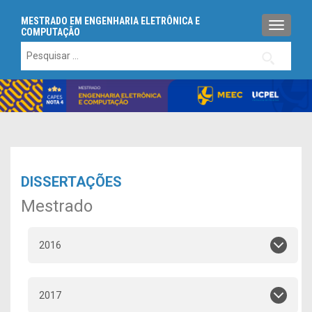
MESTRADO EM ENGENHARIA ELETRÔNICA E
ALTERN
COMPUTAÇÃO
Pesquisar
por:
DISSERTAÇÕES
Mestrado
2016
2017