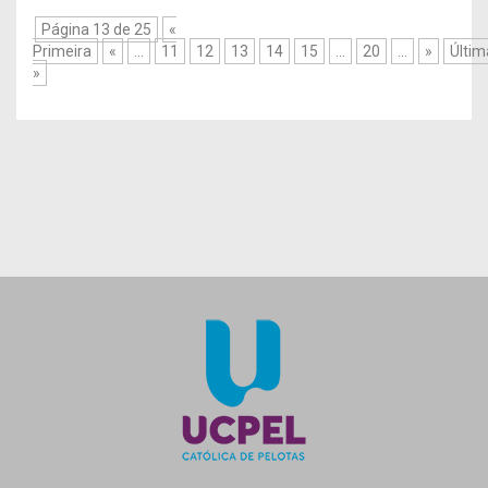
Página 13 de 25
«
Primeira
«
...
11
12
13
14
15
...
20
...
»
Últim
»