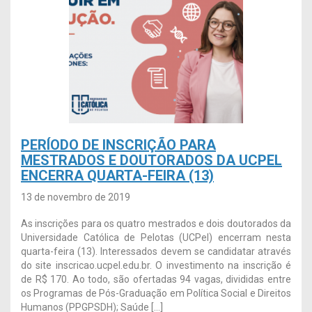
PERÍODO DE INSCRIÇÃO PARA
MESTRADOS E DOUTORADOS DA UCPEL
ENCERRA QUARTA-FEIRA (13)
13 de novembro de 2019
As inscrições para os quatro mestrados e dois doutorados da
Universidade Católica de Pelotas (UCPel) encerram nesta
quarta-feira (13). Interessados devem se candidatar através
do site inscricao.ucpel.edu.br. O investimento na inscrição é
de R$ 170. Ao todo, são ofertadas 94 vagas, divididas entre
os Programas de Pós-Graduação em Política Social e Direitos
Humanos (PPGPSDH); Saúde […]