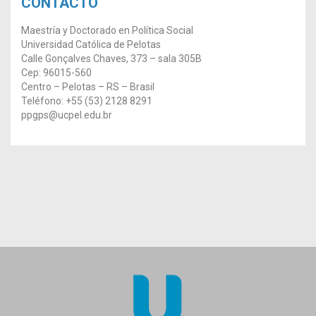
CONTACTO
Maestría y Doctorado en Política Social
Universidad Católica de Pelotas
Calle Gonçalves Chaves, 373 – sala 305B
Cep: 96015-560
Centro – Pelotas – RS – Brasil
Teléfono: +55 (53) 2128 8291
ppgps@ucpel.edu.br