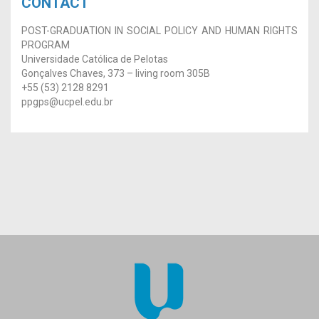
CONTACT
POST-GRADUATION IN SOCIAL POLICY AND HUMAN RIGHTS
PROGRAM
Universidade Católica de Pelotas
Gonçalves Chaves, 373 – living room 305B
+55 (53) 2128 8291
ppgps@ucpel.edu.br