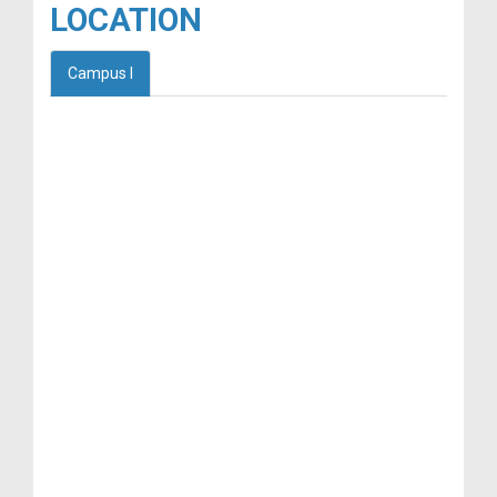
LOCATION
Campus I