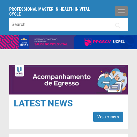
PROFESSIONAL MASTER IN HEALTH IN VITAL
TOGGLE
CYCLE
Search
for:
LATEST NEWS
Veja mais »